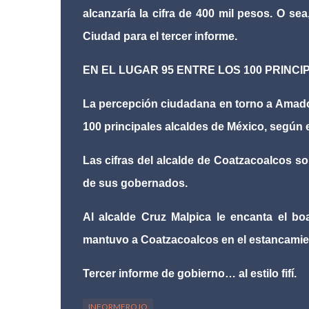
alcanzaría la cifra de 400 mil pesos. O se
Ciudad para el tercer informe.
EN EL LUGAR 95 ENTRE LOS 100 PRINC
La percepción ciudadana en torno a Amado 
100 principales alcaldes de México, según e
Las cifras del alcalde de Coatzacoalcos s
de sus gobernados.
Al alcalde Cruz Malpica le encanta el bo
mantuvo a Coatzacoalcos en el estancamiento
Tercer informe de gobierno… al estilo fifí.
INFORMEROJO