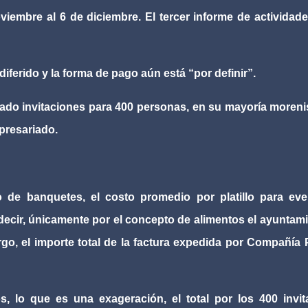
viembre al 6 de diciembre. El tercer informe de actividad
iferido y la forma de pago aún está “por definir”.
ado invitaciones para 400 personas, en su mayoría moreni
presariado.
o de banquetes, el costo promedio por platillo para ev
decir, únicamente por el concepto de alimentos el ayuntam
go, el importe total de la factura expedida por Compañía
os, lo que es una exageración, el total por los 400 invi