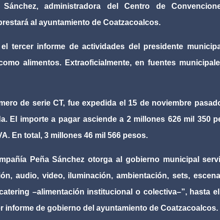
Sánchez, administradora del Centro de Convencion
e prestará al ayuntamiento de Coatzacoalcos.
 el tercer informe de actividades del presidente municip
omo alimentos. Extraoficialmente, en fuentes municipal
úmero de serie CT, fue expedida el 15 de noviembre pasad
a. El importe a pagar asciende a 2 millones 626 mil 350 
. En total, 3 millones 46 mil 566 pesos.
mpañía Peña Sánchez otorga al gobierno municipal servi
n, audio, video, iluminación, ambientación, sets, escena
 catering –alimentación institucional o colectiva–”, hasta e
rcer informe de gobierno del ayuntamiento de Coatzacoalcos.