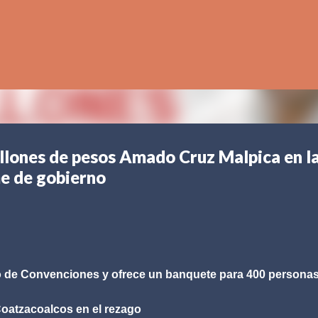
Ir al contenido principal
llones de pesos Amado Cruz Malpica en l
me de gobierno
tro de Convenciones y ofrece un banquete para 400 persona
Coatzacoalcos en el rezago