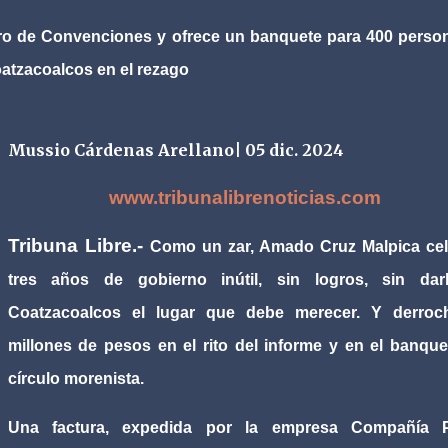
ntro de Convenciones y ofrece un banquete para 400 perso
oatzacoalcos en el rezago
Mussio Cárdenas Arellano| 05 dic. 2024
www.tribunalibrenoticias.com
Tribuna Libre.-
Como un zar, Amado Cruz Malpica cel
tres años de gobierno inútil, sin logros, sin dar
Coatzacoalcos el lugar que debe merecer. Y derroc
millones de pesos en el rito del informe y en el banque
círculo morenista.
Una factura, expedida por la empresa Compañía 