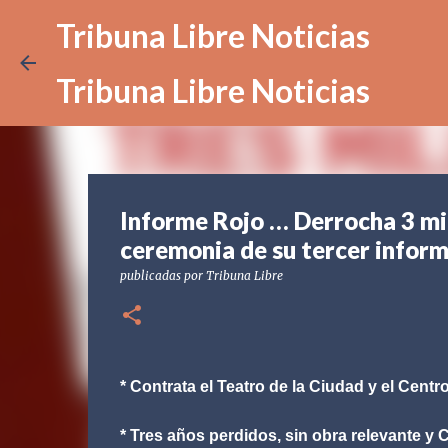
Tribuna Libre Noticias
Tribuna Libre Noticias
Informe Rojo … Derrocha 3 mi
ceremonia de su tercer infor
publicadas por
Tribuna Libre
* Contrata el Teatro de la Ciudad y el Cen
* Tres años perdidos, sin obra relevante y 