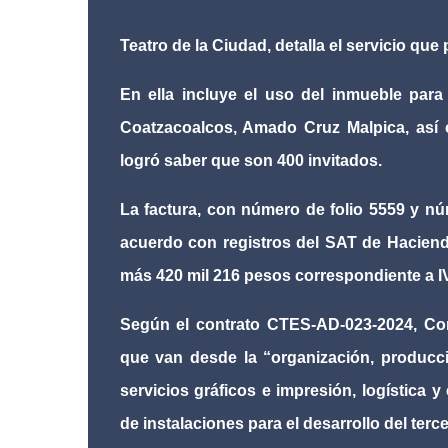
Teatro de la Ciudad, detalla el servicio qu
En ella incluye el uso del inmueble para
Coatzacoalcos, Amado Cruz Malpica, así c
logró saber que son 400 invitados.
La factura, con número de folio 5559 y n
acuerdo con registros del SAT de Haciend
más 420 mil 216 pesos correspondiente a IVA
Según el contrato CTES-AD-023-2024, Co
que van desde la “organización, producció
servicios gráficos e impresión, logística y
de instalaciones para el desarrollo del te