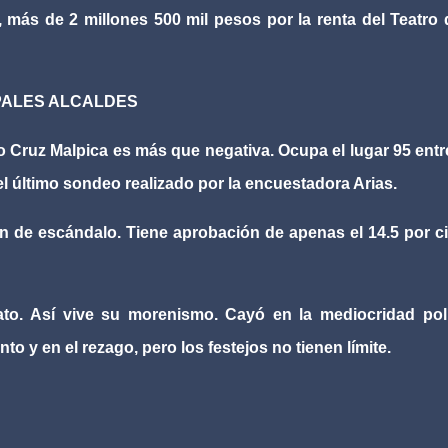
a, más de 2 millones 500 mil pesos por la renta del Teatro 
IPALES ALCALDES
Cruz Malpica es más que negativa. Ocupa el lugar 95 entr
l último sondeo realizado por la encuestadora Arias.
on de escándalo. Tiene aprobación de apenas el 14.5 por c
ato. Así vive su morenismo. Cayó en la mediocridad polí
 y en el rezago, pero los festejos no tienen límite.