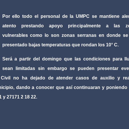
Por ello todo el personal de la UMPC se mantiene ale
atento prestando apoyo principalmente a las z
vulnerables como lo son zonas serranas en donde se
presentado bajas temperaturas que rondan los 10° C.
Será a partir del domingo que las condiciones para ll
sean limitadas sin embargo se pueden presentar eve
 Civil no ha dejado de atender casos de auxilio y rea
nicipio, dando a conocer que así continuaran y poniendo
 y 27171 2 18 22.