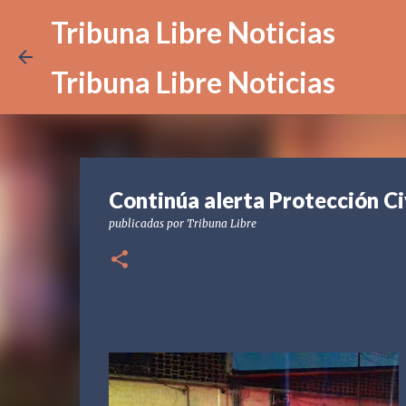
Tribuna Libre Noticias
Tribuna Libre Noticias
Continúa alerta Protección Ci
publicadas por
Tribuna Libre