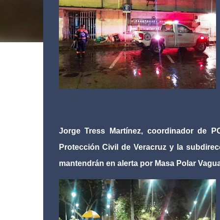
Jorge Tress Martínez, coordinador de P
Protección Civil de Veracruz y la subdire
mantendrán en alerta por Masa Polar Vagu