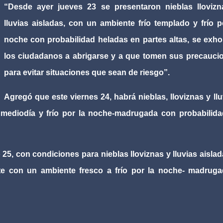
“Desde ayer jueves 23 se presentaron nieblas llovizn
lluvias aisladas, con un ambiente frío templado y frío p
noche con probabilidad heladas en partes altas, se exho
los ciudadanos a abrigarse y a que tomen sus precauci
para evitar situaciones que sean de riesgo”.
Agregó que este viernes 24, habrá nieblas, lloviznas y llu
l mediodía y frío por la noche-madrugada con probabilid
25, con condiciones para nieblas lloviznas y lluvias aislad
e con un ambiente fresco a frío por la noche- madruga