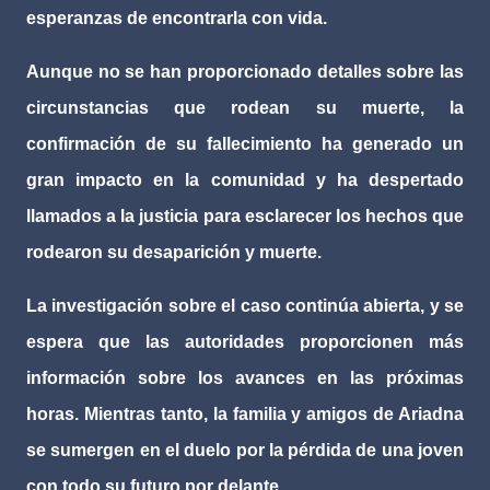
esperanzas de encontrarla con vida.
Aunque no se han proporcionado detalles sobre las
circunstancias que rodean su muerte, la
confirmación de su fallecimiento ha generado un
gran impacto en la comunidad y ha despertado
llamados a la justicia para esclarecer los hechos que
rodearon su desaparición y muerte.
La investigación sobre el caso continúa abierta, y se
espera que las autoridades proporcionen más
información sobre los avances en las próximas
horas. Mientras tanto, la familia y amigos de Ariadna
se sumergen en el duelo por la pérdida de una joven
con todo su futuro por delante.