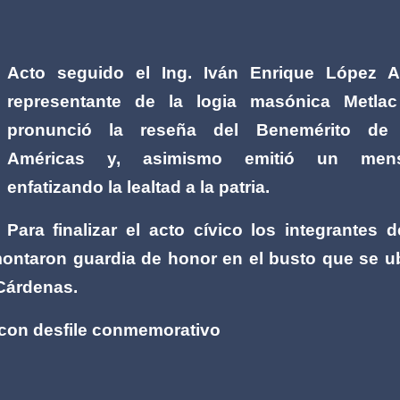
Acto seguido el Ing. Iván Enrique López A
representante de la logia masónica Metla
pronunció la reseña del Benemérito de 
Américas y, asimismo emitió un mens
enfatizando la lealtad a la patria.
Para finalizar el acto cívico los integrantes d
montaron guardia de honor en el busto que se u
Cárdenas.
 con desfile conmemorativo