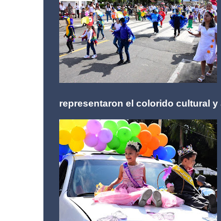
representaron el colorido cultural y 