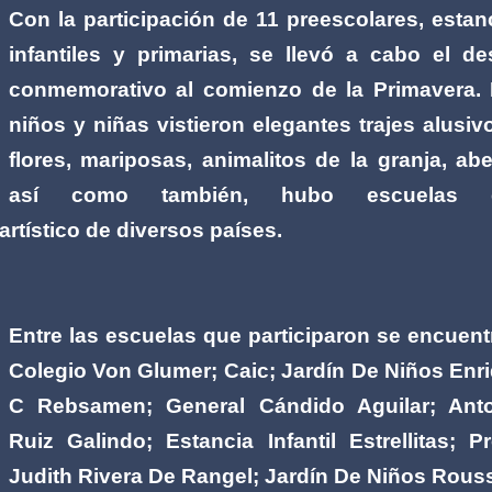
Con la participación de 11 preescolares, estan
infantiles y primarias, se llevó a cabo el des
conmemorativo al comienzo de la Primavera.
niños y niñas vistieron elegantes trajes alusiv
flores, mariposas, animalitos de la granja, abe
así como también, hubo escuelas 
artístico de diversos países.
Entre las escuelas que participaron se encuent
Colegio Von Glumer; Caic; Jardín De Niños Enr
C Rebsamen; General Cándido Aguilar; Ant
Ruiz Galindo; Estancia Infantil Estrellitas; Pr
Judith Rivera De Rangel; Jardín De Niños Rous