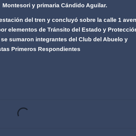
Montesori y primaria Cándido Aguilar.
estación del tren y concluyó sobre la calle 1 ave
or elementos de Tránsito del Estado y Protecció
ido se sumaron integrantes del Club del Abuelo y
istas Primeros Respondientes