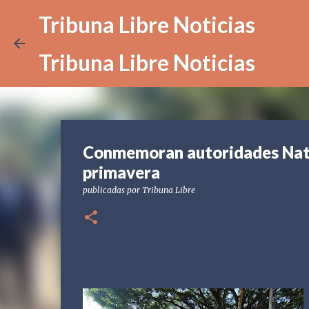
Tribuna Libre Noticias
Tribuna Libre Noticias
Conmemoran autoridades Natal
primavera
publicadas por
Tribuna Libre