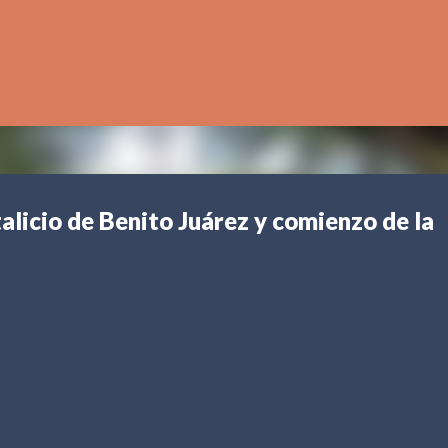
Ir al contenido principal
icio de Benito Juárez y comienzo de la