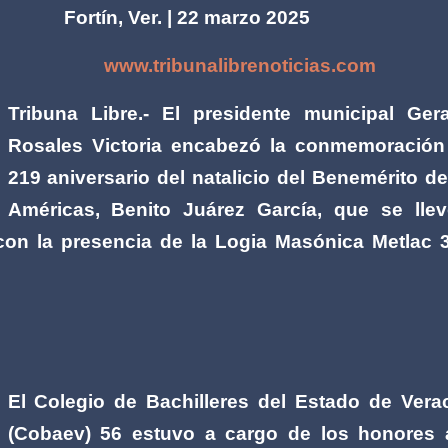
Fortín, Ver. | 22 marzo 2025
www.tribunalibrenoticias.com
Tribuna Libre.- El presidente municipal Ger
Rosales Victoria encabezó la conmemoración
219 aniversario del natalicio del Benemérito de
Américas, Benito Juárez García, que se lle
con la presencia de la Logia Masónica Metlac 
El Colegio de Bachilleres del Estado de Vera
(Cobaev) 56 estuvo a cargo de los honores 