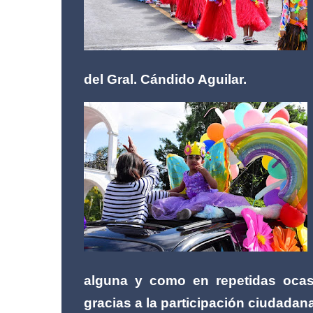
del Gral. Cándido Aguilar.
alguna y como en repetidas ocas
gracias a la participación ciudadan