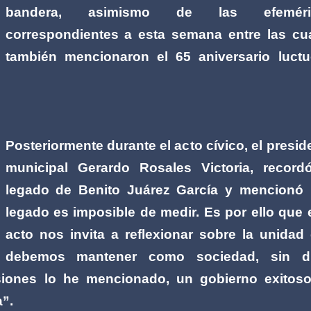
bandera, asimismo de las efeméri
correspondientes a esta semana entre las cu
también mencionaron el 65 aniversario luct
Posteriormente durante el acto cívico, el presid
municipal Gerardo Rosales Victoria, record
legado de Benito Juárez García y mencionó
legado es imposible de medir. Es por ello que 
acto nos invita a reflexionar sobre la unidad
debemos mantener como sociedad, sin d
iones lo he mencionado, un gobierno exitos
a”.