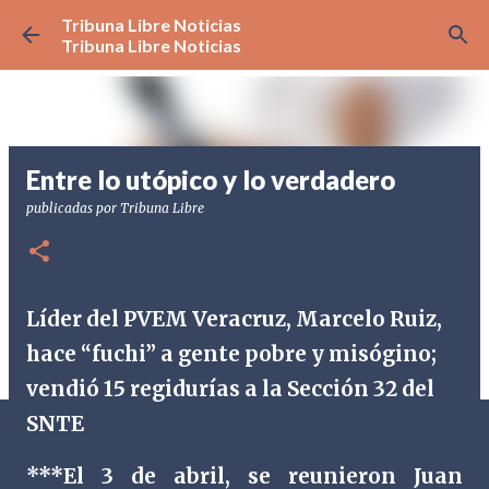
Tribuna Libre Noticias
Ir al contenido principal
Tribuna Libre Noticias
Entre lo utópico y lo verdadero
publicadas por
Tribuna Libre
Líder del PVEM Veracruz, Marcelo Ruiz,
hace “fuchi” a gente pobre y misógino;
vendió 15 regidurías a la Sección 32 del
SNTE
***El 3 de abril, se reunieron Juan