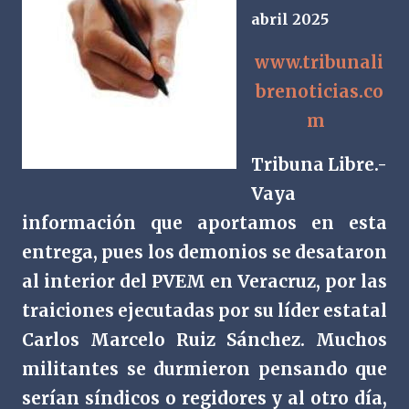
abril 2025
www.tribunali
brenoticias.co
m
Tribuna Libre.-
Vaya
información que aportamos en esta
entrega, pues los demonios se desataron
al interior del PVEM en Veracruz, por las
traiciones ejecutadas por su líder estatal
Carlos Marcelo Ruiz Sánchez. Muchos
militantes se durmieron pensando que
serían síndicos o regidores y al otro día,