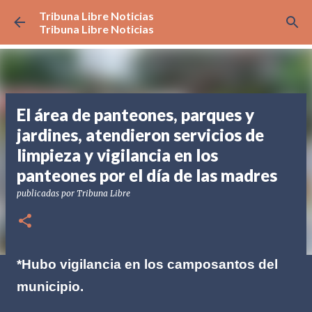
Tribuna Libre Noticias
Ir al contenido principal
Tribuna Libre Noticias
El área de panteones, parques y
jardines, atendieron servicios de
limpieza y vigilancia en los
panteones por el día de las madres
publicadas por
Tribuna Libre
*Hubo vigilancia en los camposantos del
municipio.