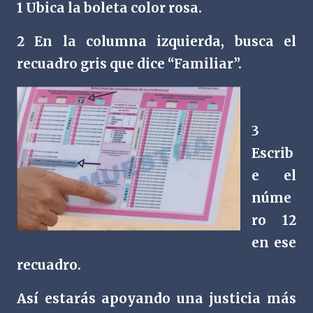
1 Ubica la boleta color rosa.
2 En la columna izquierda, busca el
recuadro gris que dice “Familiar”.
3
Escrib
e el
núme
ro 12
en ese
recuadro.
Así estarás apoyando una justicia más