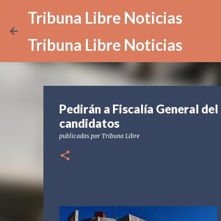
Tribuna Libre Noticias
Tribuna Libre Noticias
Pedirán a Fiscalía General del
candidatos
publicadas por
Tribuna Libre