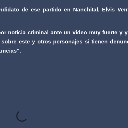
didato de ese partido en Nanchital, Elvis Ven
por noticia criminal ante un video muy fuerte y y
e sobre este y otros personajes si tienen denun
uncias".