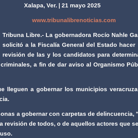
Xalapa, Ver. | 21 mayo 2025
www.tribunalibrenoticias.com
Tribuna Libre.- La gobernadora Rocío Nahle Ga
solicitó a la Fiscalía General del Estado hacer
revisión de las y los candidatos para determin
riminales, a fin de dar aviso al Organismo Púb
ue lleguen a gobernar los municipios veracruz
cia.
rsonas a gobernar con carpetas de delincuencia, 
na revisión de todos, o de aquellos actores que se
puso.