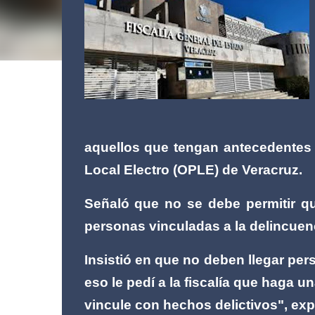
aquellos que tengan antecedentes c
Local Electro (OPLE) de Veracruz.
Señaló que no se debe permitir q
personas vinculadas a la delincuen
Insistió en que no deben llegar pe
eso le pedí a la fiscalía que haga u
vincule con hechos delictivos", ex