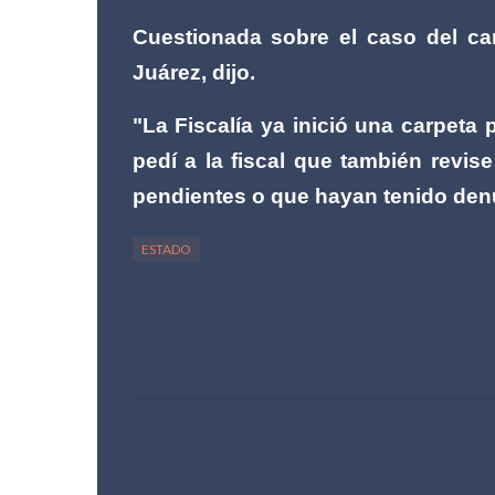
Cuestionada sobre el caso del can
Juárez, dijo.
"La Fiscalía ya inició una carpeta 
pedí a la fiscal que también revis
pendientes o que hayan tenido den
ESTADO
C
o