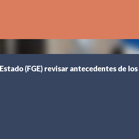
Ir al contenido principal
 Estado (FGE) revisar antecedentes de los