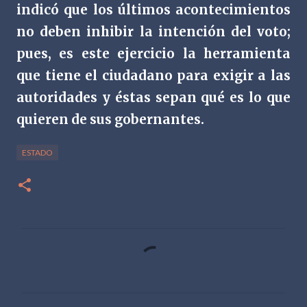
indicó que los últimos acontecimientos
no deben inhibir la intención del voto;
pues, es este ejercicio la herramienta
que tiene el ciudadano para exigir a las
autoridades y éstas sepan qué es lo que
quieren de sus gobernantes.
ESTADO
C
o
m