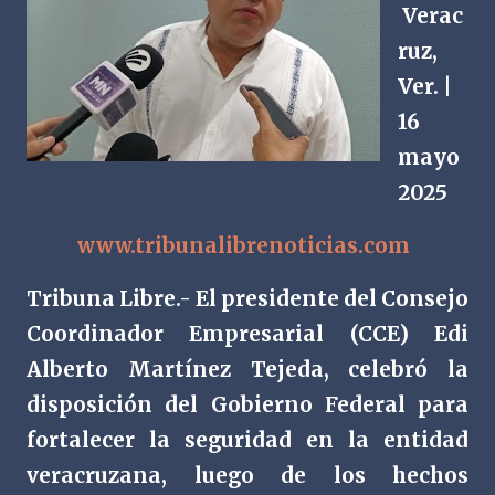
Verac
ruz,
Ver. |
16
mayo
2025
www.tribunalibrenoticias.com
Tribuna Libre.- El presidente del Consejo
Coordinador Empresarial (CCE) Edi
Alberto Martínez Tejeda, celebró la
disposición del Gobierno Federal para
fortalecer la seguridad en la entidad
veracruzana, luego de los hechos