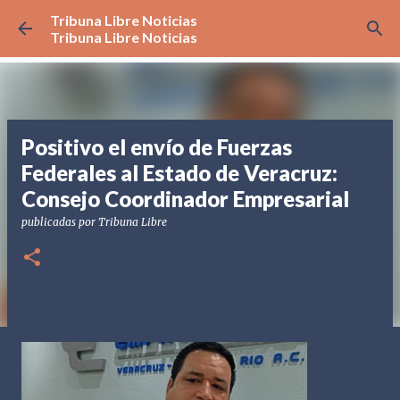
Tribuna Libre Noticias
Ir al contenido principal
Tribuna Libre Noticias
Positivo el envío de Fuerzas
Federales al Estado de Veracruz:
Consejo Coordinador Empresarial
publicadas por
Tribuna Libre