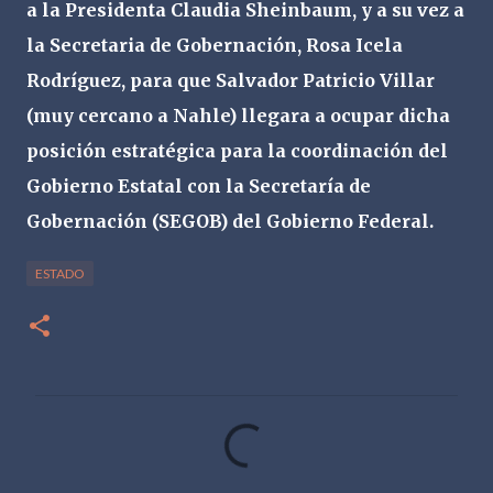
a la Presidenta Claudia Sheinbaum, y a su vez a
la Secretaria de Gobernación, Rosa Icela
Rodríguez, para que Salvador Patricio Villar
(muy cercano a Nahle) llegara a ocupar dicha
posición estratégica para la coordinación del
Gobierno Estatal con la Secretaría de
Gobernación (SEGOB) del Gobierno Federal.
ESTADO
C
o
m