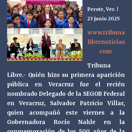
Perote, Ver. |
23 junio 2025
www.tribuna
librenoticias
.com
Tribuna
Libre.- Quién hizo su primera aparición
pública en Veracruz fue el recién
nombrado Delegado de la SEGOB Federal
en Veracruz, Salvador Patricio Villar,
quien acompañó este viernes a la
Gobernadora Rocío Nahle en la
conmemoración de los 500 años de la