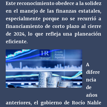
Este reconocimiento obedece a la solidez
en el manejo de las finanzas estatales,
especialmente porque no se recurrió a
financiamiento de corto plazo al cierre
de 2024, lo que refleja una planeación
eficiente.
A
difere
ncia
de
años
anteriores, el gobierno de Rocío Nahle