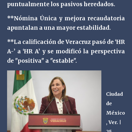
puntualmente los pasivos heredados.
**Nómina Única y mejora recaudatoria
apuntalan a una mayor estabilidad.
**La calificación de Veracruz pasó de ‘HR
A-’ a ‘HR A’ y se modificó la perspectiva
de "positiva" a "estable".
Ciudad
de
México
, Ver. |
25