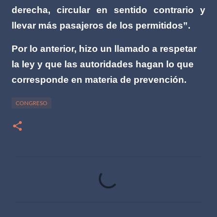
derecha, circular en sentido contrario y
llevar más pasajeros de los permitidos”.
Por lo anterior, hizo un llamado a respetar
la ley y que las autoridades hagan lo que
corresponde en materia de prevención.
CONGRESO
C
o
m
e