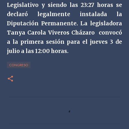
Legislativo y siendo las 23:27 horas se
declaró legalmente instalada la
Diputación Permanente. La legisladora
Tanya Carola Viveros Cházaro
convocó
a la primera sesión para el jueves 3 de
julio a las 12:00 horas.
CONGRESO
C
o
m