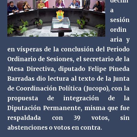
décim
a
sesión
ordin
aria y
en vísperas de la conclusión del Periodo
Ordinario de Sesiones, el secretario de la
Mesa Directiva, diputado Felipe Pineda
Barradas dio lectura al texto de la Junta
de Coordinación Política (Jucopo), con la
propuesta de integración de la
Diputación Permanente, misma que fue
respaldada con 39 votos, sin
abstenciones o votos en contra.