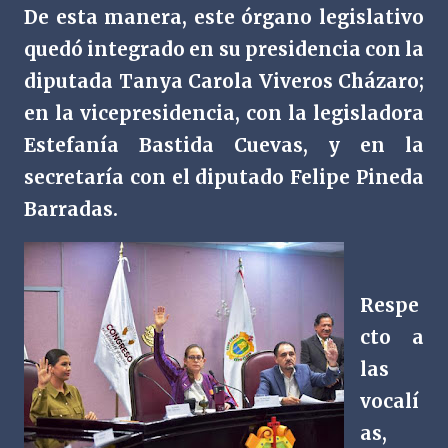
De esta manera, este órgano legislativo
quedó integrado en su presidencia con la
diputada Tanya Carola Viveros Cházaro;
en la vicepresidencia, con la legisladora
Estefanía Bastida Cuevas, y en la
secretaría con el diputado Felipe Pineda
Barradas.
Respe
cto a
las
vocalí
as,