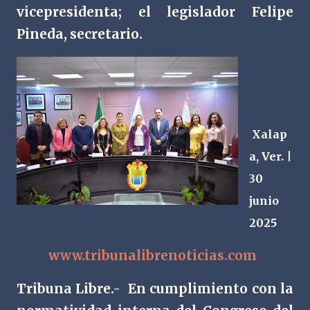
vicepresidenta; el legislador Felipe
Pineda, secretario.
Xalap
a, Ver. |
30
junio
2025
www.tribunalibrenoticias.com
Tribuna Libre.-
En cumplimiento con la