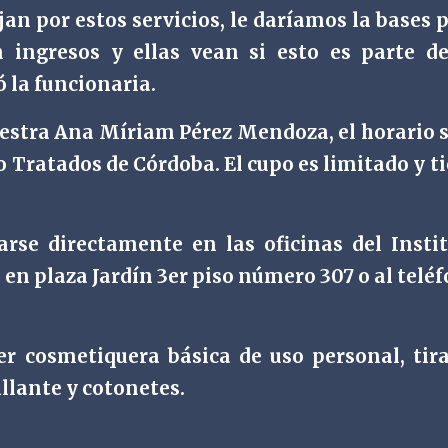
an por estos servicios, le daríamos la bases 
ingresos y ellas vean si esto es parte d
ó la funcionaria.
aestra Ana Míriam Pérez Mendoza, el horario 
o Tratados de Córdoba. El cupo es limitado y t
arse directamente en las oficinas del Insti
en plaza Jardín 3er piso número 307 o al telé
aer cosmetiquera básica de uso personal, tir
lante y cotonetes.