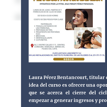
Laura Pérez Bentancourt, titular d
idea del curso es ofrecer una op
que se acerca el cierre del cic
empezar a generar ingresos y pro