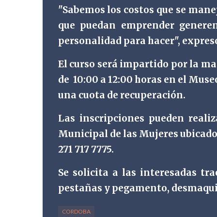
"Sabemos los costos que se manej
que puedan emprender generen 
personalidad para hacer", expres
El curso será impartido por la m
de
10:00 a 12:00 horas en el Muse
una cuota de recuperación.
Las inscripciones pueden realiz
Municipal de las Mujeres ubicado 
271 717 7775.
Se solicita a las interesadas tr
pestañas y pegamento, desmaquil
CORDOBA