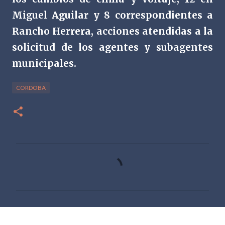
Miguel Aguilar y 8 correspondientes a
Rancho Herrera, acciones atendidas a la
solicitud de los agentes y subagentes
municipales.
CORDOBA
C
o
m
e
n