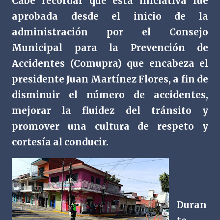
Cabe recordar que esta iniciativa fue
aprobada desde el inicio de la
administración por el Consejo
Municipal para la Prevención de
Accidentes (Comupra) que encabeza el
presidente Juan Martínez Flores, a fin de
disminuir el número de accidentes,
mejorar la fluidez del tránsito y
promover una cultura de respeto y
cortesía al conducir.
Duran