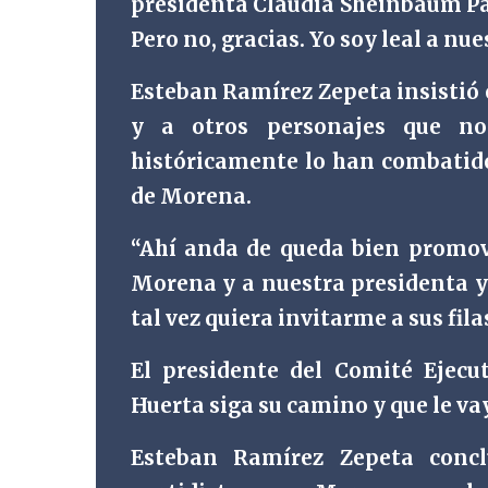
presidenta Claudia Sheinbaum Pa
Pero no, gracias. Yo soy leal a nu
Esteban Ramírez Zepeta insistió
y a otros personajes que no
históricamente lo han combatido 
de Morena.
“Ahí anda de queda bien promovi
Morena y a nuestra presidenta y 
tal vez quiera invitarme a sus fila
El presidente del Comité Ejecu
Huerta siga su camino y que le va
Esteban Ramírez Zepeta concl