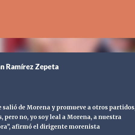
Ir al contenido principal
an Ramírez Zepeta
salió de Morena y promueve a otros partidos
s, pero no, yo soy leal a Morena, a nuestra
ra”, afirmó el dirigente morenista