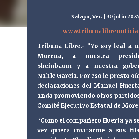
Xalapa, Ver. | 30 julio 202
www.tribunalibrenotici
Tribuna Libre.- “Yo soy leal a 
Morena, a nuestra presid
Sheinbaum y a nuestra gober
Nahle García. Por eso le presto oí
declaraciones del Manuel Huert
anda promoviendo otros partidos”
Comité Ejecutivo Estatal de More
“Como el compañero Huerta ya se 
vez quiera invitarme a sus fil