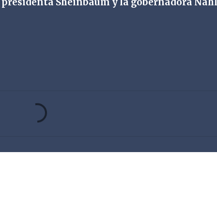
a presidenta Sheinbaum y la gobernadora Nahl