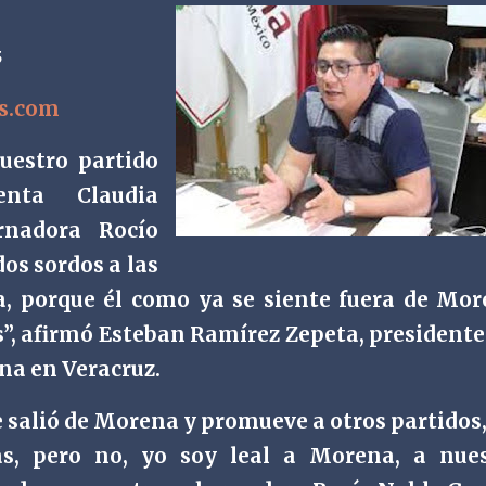
5
as.com
nuestro partido
enta Claudia
nadora Rocío
dos sordos a las
a, porque él como ya se siente fuera de Mo
, afirmó Esteban Ramírez Zepeta, presidente
na en Veracruz.
salió de Morena y promueve a otros partidos,
as, pero no, yo soy leal a Morena, a nue