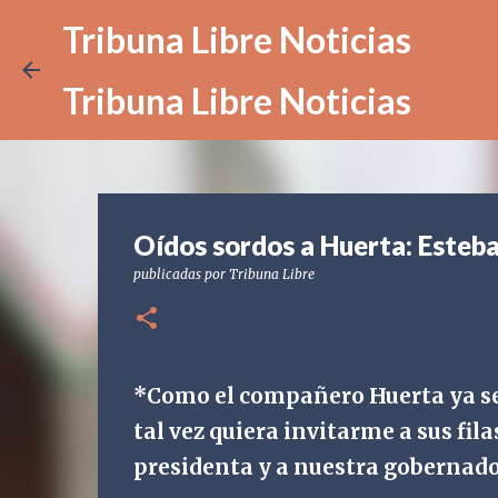
Tribuna Libre Noticias
Tribuna Libre Noticias
Oídos sordos a Huerta: Esteb
publicadas por
Tribuna Libre
*Como el compañero Huerta ya se 
tal vez quiera invitarme a sus fila
presidenta y a nuestra gobernado