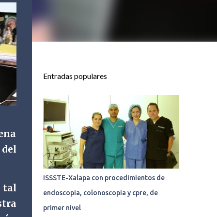
Entradas populares
rena
 del
ISSSTE-Xalapa con procedimientos de
 tal
endoscopia, colonoscopia y cpre, de
stra
primer nivel