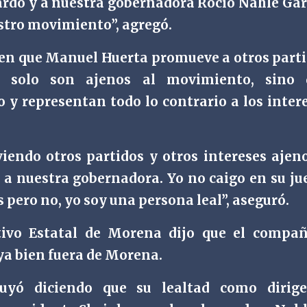
rdo y a nuestra gobernadora Rocío Nahle Gar
estro movimiento”, agregó.
 en que Manuel Huerta promueve a otros part
 solo son ajenos al movimiento, sino 
y representan todo lo contrario a los inter
endo otros partidos y otros intereses ajen
a nuestra gobernadora. Yo no caigo en su ju
s pero no, yo soy una persona leal”, aseguró.
tivo Estatal de Morena dijo que el compa
ya bien fuera de Morena.
uyó diciendo que su lealtad como dirige