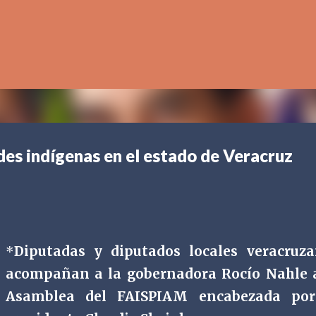
Ir al contenido principal
es indígenas en el estado de Veracruz
*
Diputadas y diputados locales veracruz
acompañan a la gobernadora Rocío Nahle 
Asamblea del FAISPIAM encabezada por