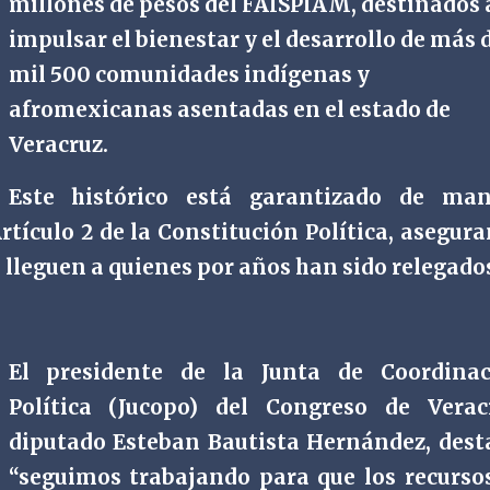
millones de pesos del FAISPIAM, destinados 
impulsar el bienestar y el desarrollo de más d
mil 500 comunidades indígenas y
afromexicanas asentadas en el estado de
Veracruz.
Este histórico está garantizado de man
rtículo 2 de la Constitución Política, asegur
ad lleguen a quienes por años han sido relegado
El presidente de la Junta de Coordinac
Política (Jucopo) del Congreso de Verac
diputado Esteban Bautista Hernández, dest
“seguimos trabajando para que los recurso