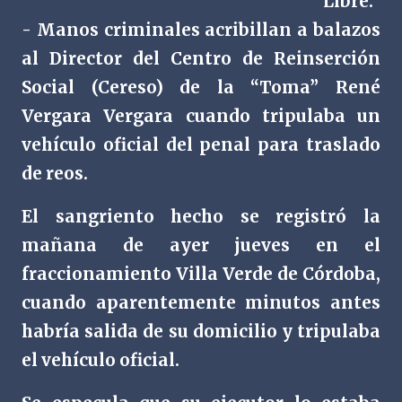
Libre.
- Manos criminales acribillan a balazos
al Director del Centro de Reinserción
Social (Cereso) de la “Toma” René
Vergara Vergara cuando tripulaba un
vehículo oficial del penal para traslado
de reos.
El sangriento hecho se registró la
mañana de ayer jueves en el
fraccionamiento Villa Verde de Córdoba,
cuando aparentemente minutos antes
habría salida de su domicilio y tripulaba
el vehículo oficial.