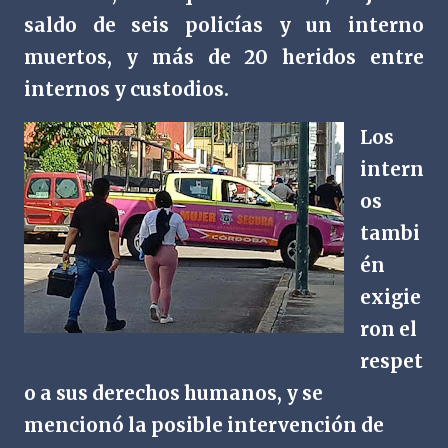
saldo de seis policías y un interno
muertos, y más de 20 heridos entre
internos y custodios.
Los
intern
os
tambi
én
exigie
ron el
respet
o a sus derechos humanos, y se
mencionó la posible intervención de