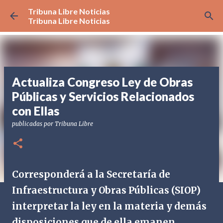
Tribuna Libre Noticias
Ir al contenido principal
Tribuna Libre Noticias
Actualiza Congreso Ley de Obras
Públicas y Servicios Relacionados
con Ellas
publicadas por
Tribuna Libre
Corresponderá a la Secretaría de
Infraestructura y Obras Públicas (SIOP)
interpretar la ley en la materia y demás
disposiciones que de ella emanen.