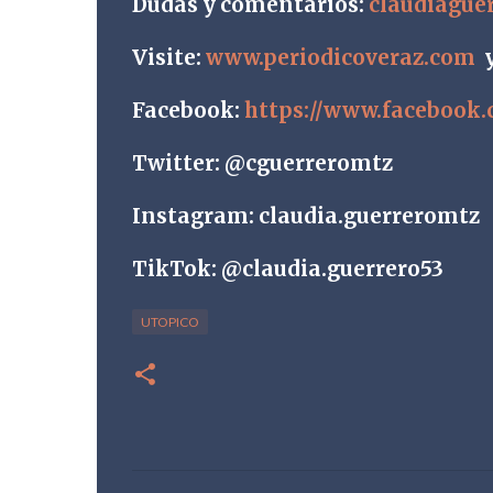
Dudas y comentarios:
claudiagu
Visite:
www.periodicoveraz.com
Facebook:
https://www.facebook
Twitter: @cguerreromtz
Instagram: claudia.guerreromtz
TikTok: @claudia.guerrero53
UTOPICO