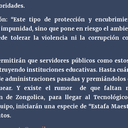
oridades.
n: “Este tipo de protección y encubrimie
a impunidad, sino que pone en riesgo el ambi
de tolerar la violencia ni la corrupción 
rmitirán que servidores públicos como esto
estruyendo instituciones educativas. Hasta cu
 de administraciones pasadas y premiándolos
uear. Y existe el rumor
de que faltan 
ón de Zongolica, para llegar al Tecnológic
uipo, iniciarán una especie de “Estafa Maes
tos.