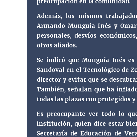
preocupación en la comunidad.
Además, los mismos trabajador
Armando Munguía Inés y Omar 
personales, desvíos económicos,
otros aliados.
Se indicó que Munguía Inés es
Sandoval en el Tecnológico de Zo
director y evitar que se descubr
También, señalan que ha inflad
todas las plazas con protegidos y
Es preocupante ver todo lo q
institución, quien dice estar bi
Secretaría de Educación de Ver