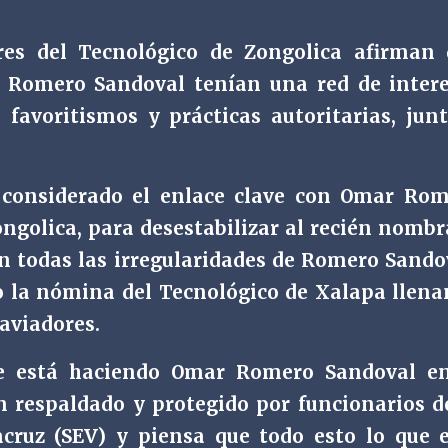
es del Tecnológico de Zongolica afirman 
Romero Sandoval tenían una red de intere
 favoritismos y prácticas autoritarias, jun
 considerado el enlace clave con Omar Ro
ngolica, para desestabilizar al recién nomb
an todas las irregularidades de Romero Sando
o la nómina del Tecnológico de Xalapa llen
 aviadores.
ue está haciendo Omar Romero Sandoval en
en respaldado y protegido por funcionarios d
acruz (SEV) y piensa que todo esto lo que 