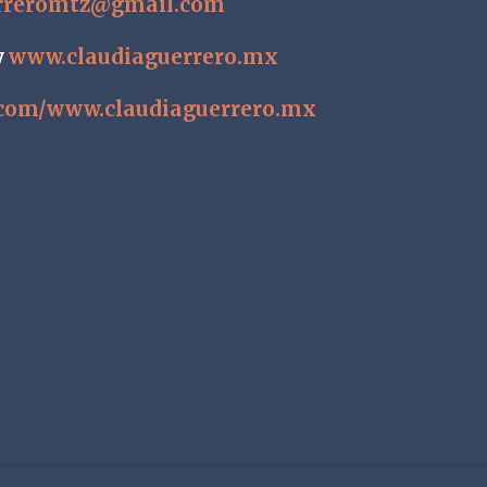
erreromtz@gmail.com
y
www.claudiaguerrero.mx
.com/www.claudiaguerrero.mx