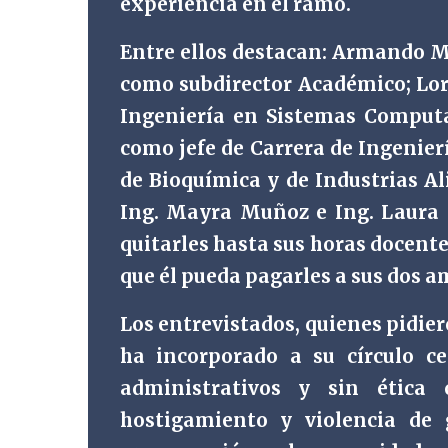
experiencia en el ramo.
Entre ellos destacan: Armando 
como subdirector Académico; Lor
Ingeniería en Sistemas Computa
como jefe de Carrera de Ingenier
de Bioquímica y de Industrias Al
Ing. Mayra Muñoz e Ing. Laura 
quitarles hasta sus horas docentes
que él pueda pagarles a sus dos a
Los entrevistados, quienes pidier
ha incorporado a su círculo c
administrativos y sin ética 
hostigamiento y violencia de