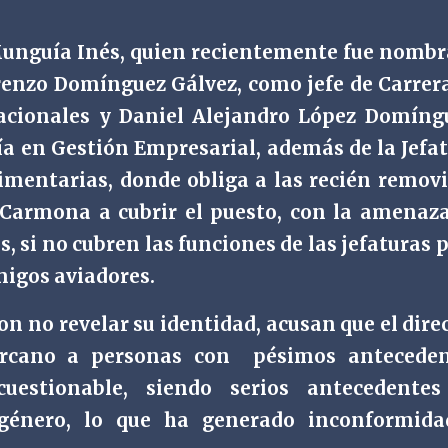
Munguía Inés, quien recientemente fue nomb
enzo Domínguez Gálvez‎, como jefe de Carrer
cionales y Daniel Alejandro López Domíng
ía en Gestión Empresarial, además de la Jefa
imentarias, donde obliga a las recién remov
Carmona a cubrir el puesto, con la amenaz
, si no cubren las funciones de las jefaturas 
migos aviadores.
on no revelar su identidad, acusan que el dire
ercano a personas con
pésimos anteceden
cuestionable, siendo serios antecedentes
 género, lo que ha generado inconformida