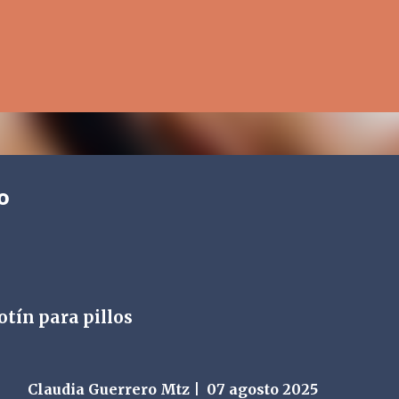
Ir al contenido principal
o
otín para pillos
ia Guerrero Mtz |
07 agosto 2025