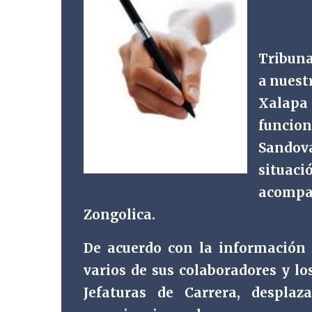
Tribuna
a nuest
Xalapa 
funcion
Sandov
situaci
acompañ
Zongolica.
De acuerdo con la información
varios de sus colaboradores y l
Jefaturas de Carrera, despla