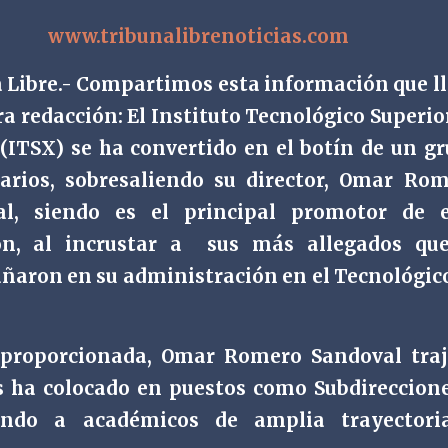
www.tribunalibrenoticias.com
 Libre.- Compartimos esta información que l
ra redacción: El Instituto Tecnológico Superio
(ITSX) se ha convertido en el botín de un g
arios, sobresaliendo su director, Omar Ro
al, siendo es el principal promotor de e
ón, al incrustar a
sus más allegados que
aron en su administración en el Tecnológic
 proporcionada, Omar Romero Sandoval tra
os ha colocado en puestos como Subdireccion
zando a académicos de amplia trayectori