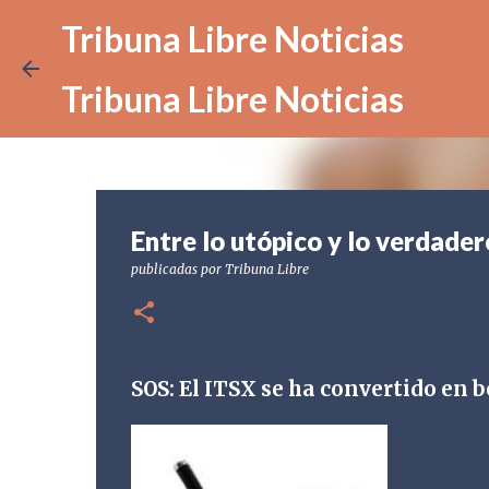
Tribuna Libre Noticias
Tribuna Libre Noticias
Entre lo utópico y lo verdader
publicadas por
Tribuna Libre
SOS: El ITSX se ha convertido en b
Claud