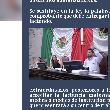
obstáculos administrativos.
Se sustituye en la ley la palabr
comprobante que debe entregar la
lactando.
extraordinarios, posteriores a l
acreditar la lactancia matern
médica o médico de institución p
que presentará a su centro de tra