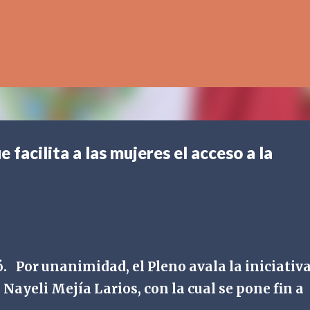
Ir al contenido principal
acilita a las mujeres el acceso a la
ó.
Por unanimidad, el Pleno avala la iniciativ
Nayeli Mejía Larios, con la cual se pone fin a