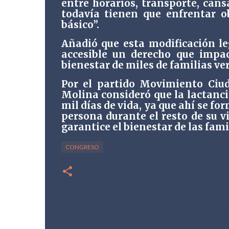
entre horarios, transporte, cans
todavía tienen que enfrentar o
básico”.
Añadió que esta modificación le
accesible un derecho que impac
bienestar de miles de familias ve
Por el partido Movimiento Ciu
Molina consideró que la lactanc
mil días de vida, ya que ahí se 
persona durante el resto de su v
garantice el bienestar de las famil
CONGRESO