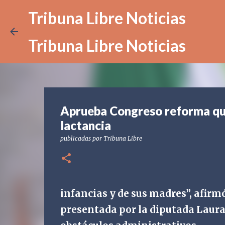
Tribuna Libre Noticias
Tribuna Libre Noticias
Aprueba Congreso reforma que f
lactancia
publicadas por
Tribuna Libre
infancias y de sus madres”, afirm
presentada por la diputada Laura 