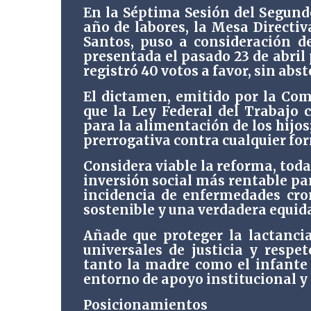
En la Séptima Sesión del Segund
año de labores, la Mesa Directi
Santos, puso a consideración de
presentada el pasado 23 de abril 
registró 40 votos a favor, sin abs
El dictamen, emitido por la Com
que la Ley Federal del Trabajo 
para la alimentación de los hijo
prerrogativa contra cualquier for
Considera viable la reforma, tod
inversión social más rentable para
incidencia de enfermedades cro
sostenible y una verdadera equida
Añade que proteger la lactanci
universales de justicia y resp
tanto la madre como el infante
entorno de apoyo institucional y 
Posicionamientos