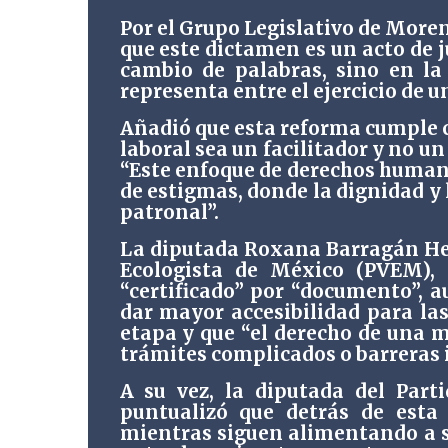
Por el Grupo Legislativo de More
que este dictamen es un acto de j
cambio de palabras, sino en la
representa entre el ejercicio de u
Añadió que esta reforma cumple c
laboral sea un facilitador y no un
“Este enfoque de derechos huma
de estigmas, donde la dignidad y l
patronal”.
La diputada Roxana Barragán Her
Ecologista de México (PVEM), d
“certificado” por “documento”, a
dar mayor accesibilidad para la
etapa y que “el derecho de una 
trámites complicados o barreras 
A su vez, la diputada del Part
puntualizó que detrás de esta
mientras siguen alimentando a s