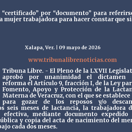
a “certificado” por “documento” para referirs
 mujer trabajadora para hacer constar que s
Xalapa, Ver. | 09 mayo de 2026
www.tribunalibrenoticias.com
Tribuna Libre. - El Pleno de la LXVII Legisla
aprobó por unanimidad el dictamen 
reforma el Artículo 9, fracción I, de la Ley par
Fomento, Apoyo y Protección de la Lacta
Materna de Veracruz, con el que se establece
para gozar de los reposos y/o descan
os seis meses de lactancia, la trabajadora 
a efectiva, mediante documento expedido 
ública y copia del acta de nacimiento del me
bajo cada dos meses.