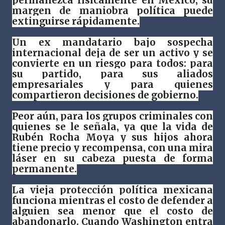
permanezca físicamente en México, su
margen de maniobra política puede
extinguirse rápidamente.
Un ex mandatario bajo sospecha
internacional deja de ser un activo y se
convierte en un riesgo para todos: para
su partido, para sus aliados
empresariales y para quienes
compartieron decisiones de gobierno.
Peor aún, para los grupos criminales con
quienes se le señala, ya que la vida de
Rubén Rocha Moya y sus hijos ahora
tiene precio y recompensa, con una mira
láser en su cabeza puesta de forma
permanente.
La vieja protección política mexicana
funciona mientras el costo de defender a
alguien sea menor que el costo de
abandonarlo. Cuando Washington entra