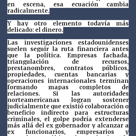
en escena, esa ecuación cambia
radicalmente.
Y hay otro elemento todavía más
delicado: el dinero.
Las investigaciones estadounidenses
suelen seguir la ruta financiera antes
que la política. Empresas fachada,
triangulación de recursos,
prestanombres, contratos públicos,
propiedades, cuentas bancarias y
operaciones internacionales terminan
formando mapas completos de
relaciones. Si las autoridades
norteamericanas logran sostener
judicialmente que existió colaboración o
beneficio indirecto para estructuras
criminales, el golpe podría extenderse
más allá del ex gobernador y alcanzar a
ex funcionarios, empresarios y