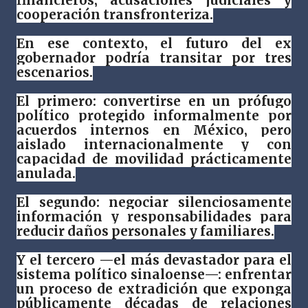
financieros, acusaciones judiciales y
cooperación transfronteriza.
En ese contexto, el futuro del ex
gobernador podría transitar por tres
escenarios.
El primero: convertirse en un prófugo
político protegido informalmente por
acuerdos internos en México, pero
aislado internacionalmente y con
capacidad de movilidad prácticamente
anulada.
El segundo: negociar silenciosamente
información y responsabilidades para
reducir daños personales y familiares.
Y el tercero —el más devastador para el
sistema político sinaloense—: enfrentar
un proceso de extradición que exponga
públicamente décadas de relaciones