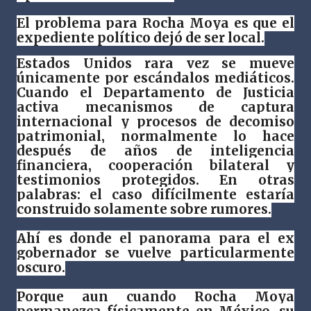
El problema para Rocha Moya es que el
expediente político dejó de ser local.
Estados Unidos rara vez se mueve
únicamente por escándalos mediáticos.
Cuando el Departamento de Justicia
activa mecanismos de captura
internacional y procesos de decomiso
patrimonial, normalmente lo hace
después de años de inteligencia
financiera, cooperación bilateral y
testimonios protegidos. En otras
palabras: el caso difícilmente estaría
construido solamente sobre rumores.
Ahí es donde el panorama para el ex
gobernador se vuelve particularmente
oscuro.
Porque aun cuando Rocha Moya