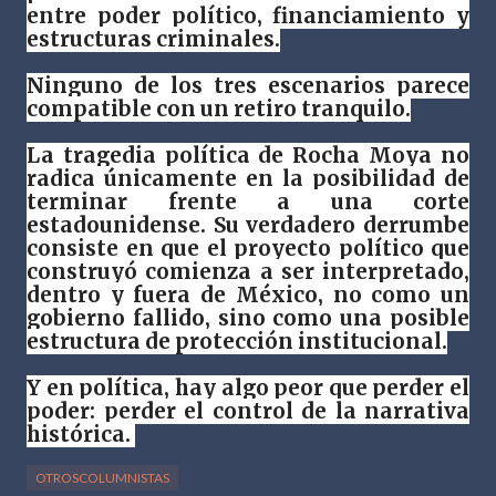
entre poder político, financiamiento y
estructuras criminales.
Ninguno de los tres escenarios parece
compatible con un retiro tranquilo.
La tragedia política de Rocha Moya no
radica únicamente en la posibilidad de
terminar frente a una corte
estadounidense. Su verdadero derrumbe
consiste en que el proyecto político que
construyó comienza a ser interpretado,
dentro y fuera de México, no como un
gobierno fallido, sino como una posible
estructura de protección institucional.
Y en política, hay algo peor que perder el
poder: perder el control de la narrativa
histórica.
OTROSCOLUMNISTAS