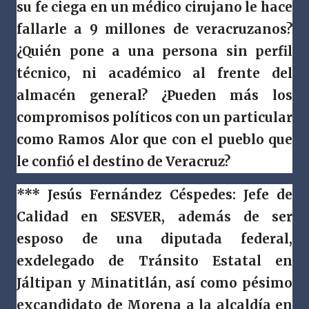
su fe ciega en un médico cirujano le hace
fallarle a 9 millones de veracruzanos?
¿Quién pone a una persona sin perfil
técnico, ni académico al frente del
almacén general? ¿Pueden más los
compromisos políticos con un particular
como Ramos Alor que con el pueblo que
le confió el destino de Veracruz?
*** Jesús Fernández Céspedes: Jefe de
Calidad en SESVER, además de ser
esposo de una diputada federal,
exdelegado de Tránsito Estatal en
Jáltipan y Minatitlán, así como pésimo
excandidato de Morena a la alcaldía en