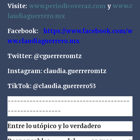
Visite:
www.periodicoveraz.com
y
www.c
laudiaguerrero.mx
Facebook:
https://www.facebook.com/w
ww.claudiaguerrero.mx
Twitter: @cguerreromtz
Instagram: claudia.guerreromtz
TikTok: @claudia.guerrero53
---------------------------------------
-----------------
Entre lo utópico y lo verdadero