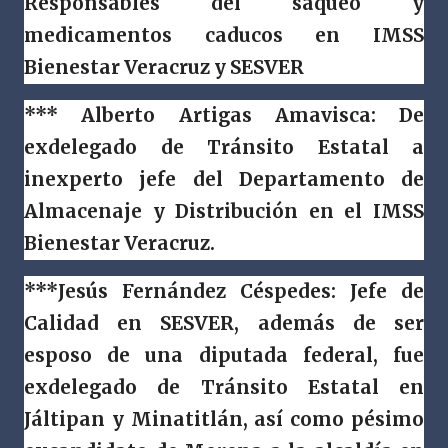
Responsables del saqueo y
medicamentos caducos en IMSS
Bienestar Veracruz y SESVER
*** Alberto Artigas Amavisca: De
exdelegado de Tránsito Estatal a
inexperto jefe del Departamento de
Almacenaje y Distribución en el IMSS
Bienestar Veracruz.
***Jesús Fernández Céspedes: Jefe de
Calidad en SESVER, además de ser
esposo de una diputada federal, fue
exdelegado de Tránsito Estatal en
Jáltipan y Minatitlán, así como pésimo