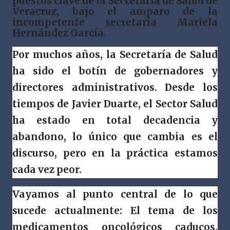
puestos clave de la Secretaría de Salud de
Veracruz, bajo el amparo de la
incompetente secretaria Mariela
Hernández García.
Por muchos años, la Secretaría de Salud
ha sido el botín de gobernadores y
directores administrativos. Desde los
tiempos de Javier Duarte, el Sector Salud
ha estado en total decadencia y
abandono, lo único que cambia es el
discurso, pero en la práctica estamos
cada vez peor.
Vayamos al punto central de lo que
sucede actualmente: El tema de los
medicamentos oncológicos caducos.