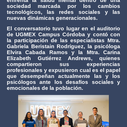
enfrenta la salud mental dentro de una
sociedad marcada por los cambios
tecnológicos, las redes sociales y las
nuevas dinámicas generacionales.
El conversatorio tuvo lugar en el auditorio
de UGMEX Campus Córdoba y contó con
la participación de las especialistas Mtra.
Gabriela Beristain Rodríguez, la psicóloga
Elvira Cabada Ramos y la Mtra. Carina
Elizabeth Gutiérrez Andrews, quienes
compartieron sus experiencias
profesionales y expusieron cual es el papel
que desempeñan actualmente las y los
psicólogos ante los desafíos sociales y
emocionales de la población.