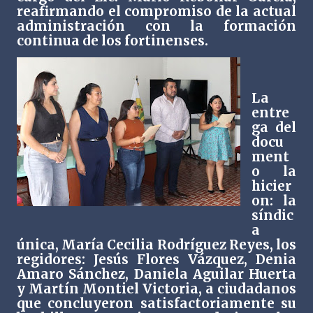
reafirmando el compromiso de la actual
administración con la formación
continua de los fortinenses.
La
entre
ga del
docu
ment
o la
hicier
on: la
síndic
a
única, María Cecilia Rodríguez Reyes, los
regidores: Jesús Flores Vázquez, Denia
Amaro Sánchez, Daniela Aguilar Huerta
y Martín Montiel Victoria, a ciudadanos
que concluyeron satisfactoriamente su