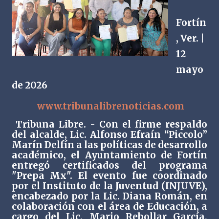
Fortín
, Ver. |
12
mayo
de 2026
www.tribunalibrenoticias.com
Tribuna Libre. - Con el firme respaldo
del alcalde, Lic. Alfonso Efraín “Piccolo”
Marín Delfín a las políticas de desarrollo
académico, el Ayuntamiento de Fortín
entregó certificados del programa
"Prepa Mx". El evento fue coordinado
por el Instituto de la Juventud (INJUVE),
encabezado por la Lic. Diana Román, en
colaboración con el área de Educación, a
cargo del Lic. Mario Rebollar García,