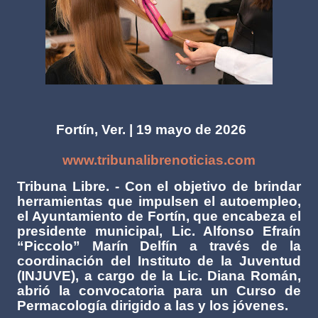
Fortín, Ver. | 19 mayo de 2026
www.tribunalibrenoticias.com
Tribuna Libre. - Con el objetivo de brindar
herramientas que impulsen el autoempleo,
el Ayuntamiento de Fortín, que encabeza el
presidente municipal, Lic. Alfonso Efraín
“Piccolo” Marín Delfín a través de la
coordinación del Instituto de la Juventud
(INJUVE), a cargo de la Lic. Diana Román,
abrió la convocatoria para un Curso de
Permacología dirigido a las y los jóvenes.