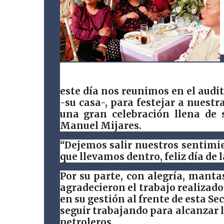
este día nos reunimos en el audit
-su casa-, para festejar a nuest
una gran celebración llena de 
Manuel Mijares.
“Dejemos salir nuestros sentim
que llevamos dentro, feliz día de 
Por su parte, con alegría, manta
agradecieron el trabajo realizado
en su gestión al frente de esta Se
seguir trabajando para alcanzar 
petroleros.