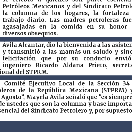
Petróleos Mexicanos y del Sindicato Petrol
la columna de los hogares, la fortaleza
trabajo diario. Las madres petroleras fu
agasajadas en la comida en su honor 
diversos obsequios.
Ávila Alcantar, dio la bienvenida a las asiste
y transmitió a las mamás un saludo y sin
felicitación que por su conducto envió
ingeniero Ricardo Aldana Prieto, secret
cional del STPRM.
Comité Ejecutivo Local de la Sección 34 
oleros de la República Mexicana (STPRM) 
 Agosto”, Mayela Ávila señaló que "es siempr
 de ustedes que son la columna y base import
encial del Sindicato Petrolero y, por supuesto