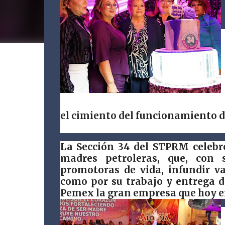
el cimiento del funcionamiento 
La Sección 34 del STPRM celebr
madres petroleras, que, con 
promotoras de vida, infundir val
como por su trabajo y entrega d
Pemex la gran empresa que hoy e