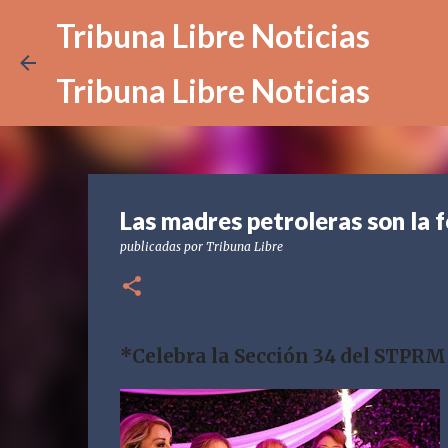
Tribuna Libre Noticias
Tribuna Libre Noticias
Las madres petroleras son la 
publicadas por
Tribuna Libre
*
Celebra la Sección 34 del STPRM