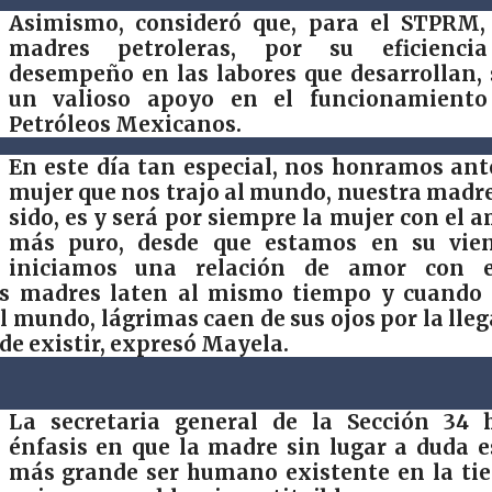
Asimismo, consideró que, para el STPRM,
madres petroleras, por su eficienci
desempeño en las labores que desarrollan,
un valioso apoyo en el funcionamiento
Petróleos Mexicanos.
En este día tan especial, nos honramos ant
mujer que nos trajo al mundo, nuestra madr
sido, es y será por siempre la mujer con el 
más puro, desde que estamos en su vien
iniciamos una relación de amor con el
as madres laten al mismo tiempo y cuando
l mundo, lágrimas caen de sus ojos por la lle
 de existir, expresó Mayela.
La secretaria general de la Sección 34 
énfasis en que la madre sin lugar a duda e
más grande ser humano existente en la tie