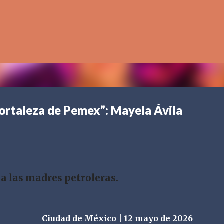
Ir al contenido principal
fortaleza de Pemex”: Mayela Ávila
 a las madres petroleras.
Ciudad de México | 12 mayo de 2026