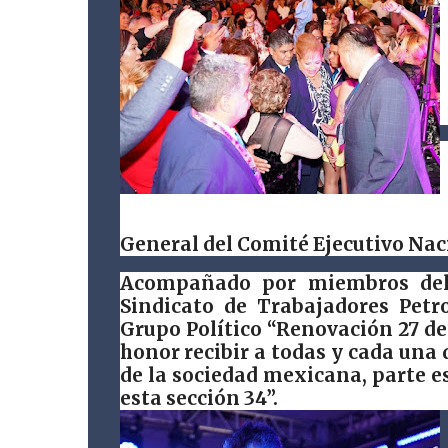
General del Comité Ejecutivo Na
Acompañado por miembros del 
Sindicato de Trabajadores Petr
Grupo Político “Renovación 27 de
honor recibir a todas y cada una
de la sociedad mexicana, parte es
esta sección 34”.