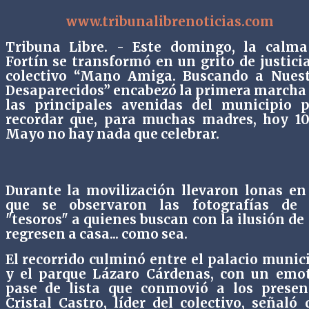
www.tribunalibrenoticias.com
Tribuna Libre. - Este domingo, la calma
Fortín se transformó en un grito de justicia
colectivo “Mano Amiga. Buscando a Nuest
Desaparecidos” encabezó la primera marcha
las principales avenidas del municipio 
recordar que, para muchas madres, hoy 1
Mayo no hay nada que celebrar.
Durante la movilización llevaron lonas en
que se observaron las fotografías de 
"tesoros" a quienes buscan con la ilusión de
regresen a casa... como sea.
El recorrido culminó entre el palacio munic
y el parque Lázaro Cárdenas, con un emo
pase de lista que conmovió a los presen
Cristal Castro, líder del colectivo, señaló 