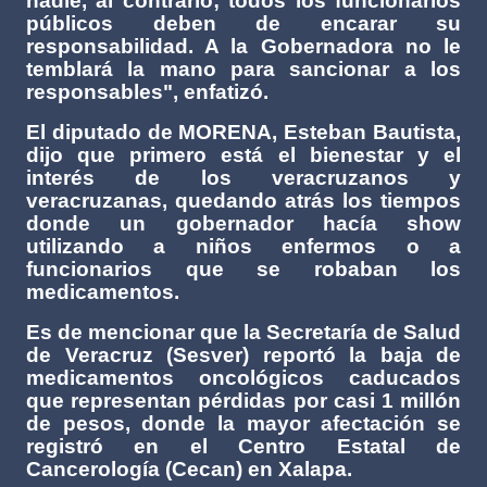
nadie, al contrario; todos los funcionarios
públicos deben de encarar su
responsabilidad. A la Gobernadora no le
temblará la mano para sancionar a los
responsables", enfatizó.
El diputado de MORENA, Esteban Bautista,
dijo que primero está el bienestar y el
interés de los veracruzanos y
veracruzanas, quedando atrás los tiempos
donde un gobernador hacía show
utilizando a niños enfermos o a
funcionarios que se robaban los
medicamentos.
Es de mencionar que la Secretaría de Salud
de Veracruz (Sesver) reportó la baja de
medicamentos oncológicos caducados
que representan pérdidas por casi 1 millón
de pesos, donde la mayor afectación se
registró en el Centro Estatal de
Cancerología (Cecan) en Xalapa.