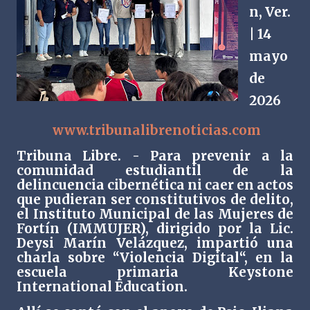
n, Ver.
| 14
mayo
de
2026
www.tribunalibrenoticias.com
Tribuna Libre. - Para prevenir a la
comunidad estudiantil de la
delincuencia cibernética ni caer en actos
que pudieran ser constitutivos de delito,
el Instituto Municipal de las Mujeres de
Fortín (IMMUJER), dirigido por la Lic.
Deysi Marín Velázquez, impartió una
charla sobre “Violencia Digital“, en la
escuela primaria Keystone
International Education.