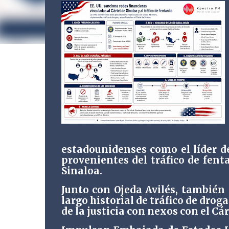
estadounidenses como el líder d
provenientes del tráfico de fent
Sinaloa.
Junto con Ojeda Avilés, también
largo historial de tráfico de drog
de la justicia con nexos con el Cár