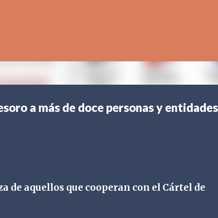
Ir al contenido principal
soro a más de doce personas y entidades
za de aquellos que cooperan con el Cártel de