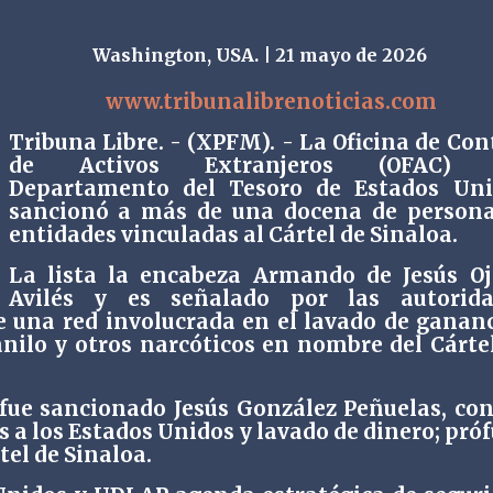
Washington, USA. | 21 mayo de 2026
www.tribunalibrenoticias.com
Tribuna Libre. - (XPFM). - La Oficina de Con
de Activos Extranjeros (OFAC) 
Departamento del Tesoro de Estados Uni
sancionó a más de una docena de persona
entidades vinculadas al Cártel de Sinaloa.
La lista la encabeza Armando de Jesús O
Avilés y es señalado por las autorida
e una red involucrada en el lavado de ganan
anilo y otros narcóticos en nombre del Cárte
 fue sancionado Jesús González Peñuelas, co
as a los Estados Unidos y lavado de dinero; pró
tel de Sinaloa.