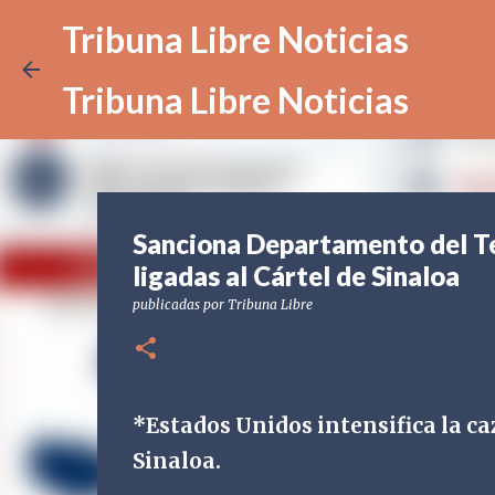
Tribuna Libre Noticias
Tribuna Libre Noticias
Sanciona Departamento del Te
ligadas al Cártel de Sinaloa
publicadas por
Tribuna Libre
*Estados Unidos intensifica la ca
Sinaloa.