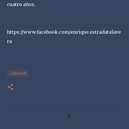
cuatro años.
https://www.facebook.com/enrique.estradatalave
ra
CORDOBA
C
o