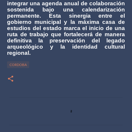
integrar una agenda anual de colaboración
sostenida bajo una calendarización
permanente. Esta sinergia entre el
gobierno municipal y la máxima casa de
estudios del estado marca el inicio de una
ruta de trabajo que fortalecerá de manera
definitiva la preservación del legado
arqueológico y la identidad cultural
regional.
CORDOBA
C
o
m
e