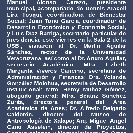
Manuel Alonso Cerezo, presidente
municipal, acompañado de Dennis Araceli
Lira Tosqui, coordinadora de Bienestar
Social; Juan Torio García, coordinador de
Desarrollo Económico y Economía Social,
y Luis Díaz Barriga, secretario particular de
presidencia, este viernes en la Sala 2 de la
USBI, visitaron al Dr. Martín Aguilar
Sánchez, rector de la Universidad
Veracruzana, así como al Dr. Arturo Aguilar,
secretario Académico; Mtra. Lizbeth
Margarita Viveros Cancino, secretaria de
Administración y Finanzas; Dra. Yolanda
González Molohua, secretaria de Desarrollo
Institucional; Mtro. Heroy Muñoz Gómez,
abogado general; Mtra. Beatriz Sánchez
Zurita, directora general del Área
Académica de Artes; Dr. Alfredo Delgado
Calderón, director del Museo de
Antropología de Xalapa; Arq. Miguel Ángel
Cano Asseleih, director de Proyectos,