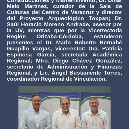
Construcciones y Mantenimiento; Dr. Omar
Melo Martínez, curador de la Sala de
Culturas del Centro de Veracruz y director
del Proyecto Arqueológico Toxpan; Dr.
Saúl Horacio Moreno Andrade, asesor por
la UV, mientras que por la Vicerrectoría
Región Orizaba-Córdoba, estuvieron
presentes el Dr. Mario Roberto Bernabé
Guapillo Vargas, vicerrector; Dra. Patricia
Espinosa García, secretaria Académica
Regional; Mtro. Diego Chávez González,
secretario de Administración y Finanzas
Regional, y Lic. Ángel Bustamente Torres,
coordinador Regional de Vinculación.