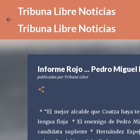
Tribuna Libre Noticias
Tribuna Libre Noticias
Informe Rojo ... Pedro Miguel R
publicadas por
Tribuna Libre
* “El mejor alcalde que Coatza haya te
lengua floja * El enemigo de Pedro Mi
candidata suplente * Hernández Espej