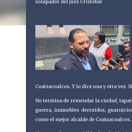
solapador del juez Cristóbal
Coatzacoalcos. Y lo dice una y otra vez. Si
No termina de remendar la ciudad, tapar
guerra, inmuebles derruidos, guarnicio
como el mejor alcalde de Coatzacoalcos