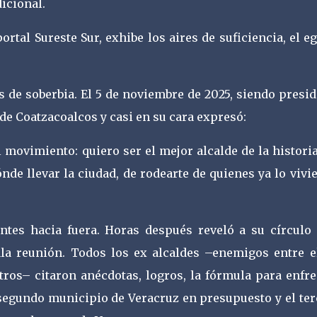
dicional.
rtal Sureste Sur, exhibe los aires de suficiencia, el e
s de soberbia. El 5 de noviembre de 2025, siendo presi
 de Coatzacoalcos y casi en su cara expresó:
 movimiento: quiero ser el mejor alcalde de la histori
nde llevar la ciudad, de rodearte de quienes ya lo vivi
entes hacia fuera. Horas después reveló a su círculo
la reunión. Todos los ex alcaldes –enemigos entre el
tros– citaron anécdotas, logros, la fórmula para enfre
 segundo municipio de Veracruz en presupuesto y el ter