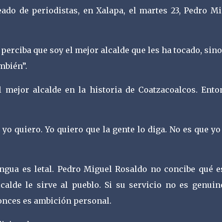
eado de periodistas, en Xalapa, el martes 23, Pedro M
perciba que soy el mejor alcalde que les ha tocado, sin
ambién”.
l mejor alcalde en la historia de Coatzacoalcos. Ento
 yo quiero. Yo quiero que la gente lo diga. No es que yo
engua es letal. Pedro Miguel Rosaldo no concibe qué e
calde le sirve al pueblo. Si su servicio no es genuino
tonces es ambición personal.