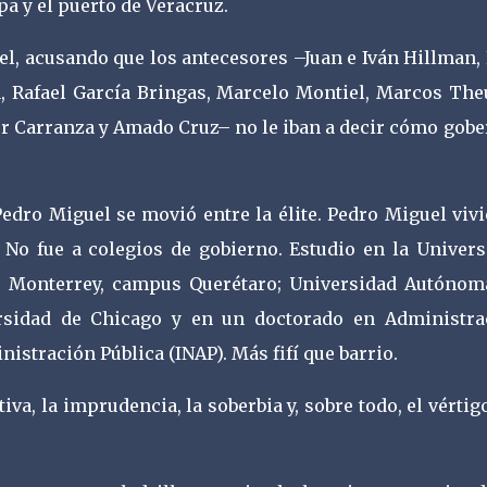
a y el puerto de Veracruz.
el, acusando que los antecesores –Juan e Iván Hillman,
a, Rafael García Bringas, Marcelo Montiel, Marcos Theu
or Carranza y Amado Cruz– no le iban a decir cómo gob
edro Miguel se movió entre la élite. Pedro Miguel viv
. No fue a colegios de gobierno. Estudio en la Univers
e Monterrey, campus Querétaro; Universidad Autónom
ersidad de Chicago y en un doctorado en Administra
nistración Pública (INAP). Más fifí que barrio.
va, la imprudencia, la soberbia y, sobre todo, el vértig