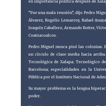
en importancia política después de Xalap
“Fue una mala reunión”, dijo Pedro Migu
Álvarez, Rogelio Lemarroy, Rafael Anay
Joaquín Caballero, Armando Rotter, Víct
Coatzacoalcos.
Pedro Miguel nunca pisó las colonias. P
un círculo de clase media hacia arriba
Tecnológica de Xalapa; Tecnológico d
Barcelona; especialidades en la Univ
Pública por el Instituto Nacional de Admi
Su mayor problema es la lengua hiperacti
poder.