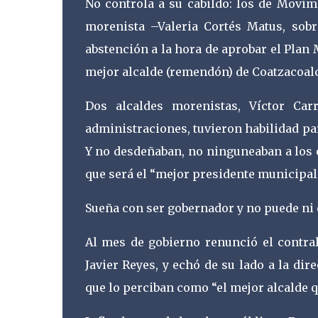
No controla a su cabildo: los de Movim
morenista –Valeria Cortés Matus, sobr
abstención a la hora de aprobar el Plan
mejor alcalde (remendón) de Coatzacoal
Dos alcaldes morenistas, Víctor Ca
administraciones, tuvieron habilidad par
Y no desdeñaban, no ninguneaban a los 
que será el “mejor presidente municipal
Sueña con ser gobernador y no puede ni 
Al mes de gobierno renunció el contral
Javier Reyes, y echó de su lado a la dir
que lo perciban como “el mejor alcalde 