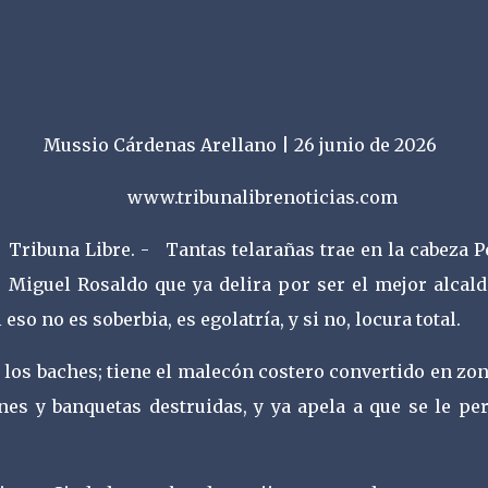
Mussio Cárdenas Arellano | 26 junio de 2026
www.tribunalibrenoticias.com
Tribuna Libre. - Tantas telarañas trae en la cabeza 
Miguel Rosaldo que ya delira por ser el mejor alcald
 eso no es soberbia, es egolatría, y si no, locura total.
 los baches; tiene el malecón costero convertido en zo
nes y banquetas destruidas, y ya apela a que se le per
.