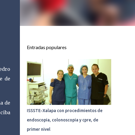
Entradas populares
Pedro
e de
na de
ISSSTE-Xalapa con procedimientos de
ciba
endoscopia, colonoscopia y cpre, de
primer nivel