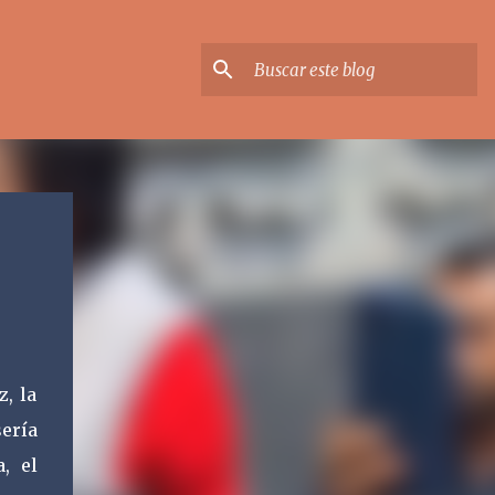
, la
ería
, el