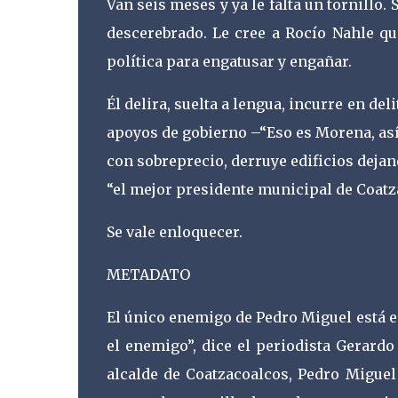
Van seis meses y ya le falta un tornillo.
descerebrado. Le cree a Rocío Nahle q
política para engatusar y engañar.
Él delira, suelta a lengua, incurre en d
apoyos de gobierno –“Eso es Morena, así 
con sobreprecio, derruye edificios deja
“el mejor presidente municipal de Coatz
Se vale enloquecer.
METADATO
El único enemigo de Pedro Miguel está e
el enemigo”, dice el periodista Gerardo
alcalde de Coatzacoalcos, Pedro Miguel