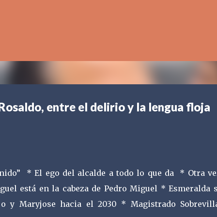
Ir al contenido principal
osaldo, entre el delirio y la lengua floja
nido” * El ego del alcalde a todo lo que da * Otra vez
guel está en la cabeza de Pedro Miguel * Esmeralda s
o y Maryjose hacia el 2030 * Magistrado Sobrevilla