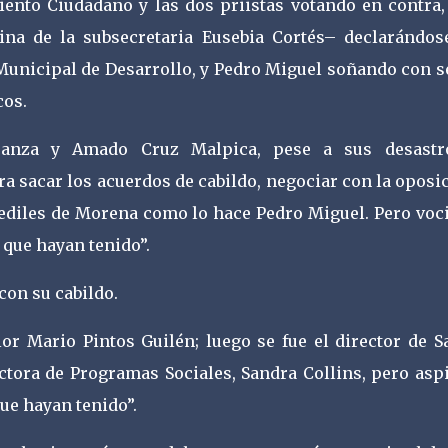
iento Ciudadano y las dos priistas votando en contra,
ina de la subsecretaria Eusebia Cortés– declarándos
 Municipal de Desarrollo, y Pedro Miguel soñando con s
cos.
rranza y Amado Cruz Malpica, pese a sus desastr
a sacar los acuerdos de cabildo, negociar con la oposi
ediles de Morena como lo hace Pedro Miguel. Pero voci
 que hayan tenido”.
con su cabildo.
or Mario Pintos Guilén; luego se fue el director de Sa
ectora de Programas Sociales, Sandra Collins, pero asp
que hayan tenido”.