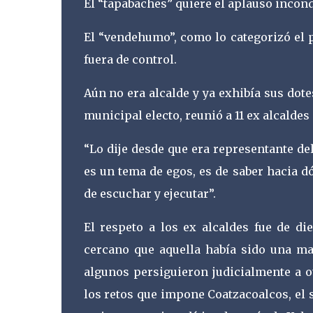
El “tapabaches” quiere el aplauso incon
El “vendehumo”, como lo categorizó el po
fuera de control.
Aún no era alcalde y ya exhibía sus dote
municipal electo, reunió a 11 ex alcaldes
“Lo dije desde que era representante del
es un tema de egos, es de saber hacia dó
de escuchar y ejecutar”.
El respeto a los ex alcaldes fue de di
cercano que aquella había sido una ma
algunos persiguieron judicialmente a o
los retos que impone Coatzacoalcos, el