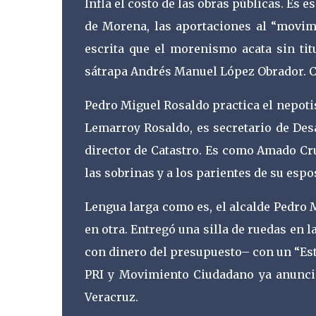
Infla el costo de las obras públicas. Es 
de Morena, las aportaciones al “movimi
escrita que el morenismo acata sin titu
sátrapa Andrés Manuel López Obrador. C
Pedro Miguel Rosaldo practica el nepot
Lemarroy Rosaldo, es secretario de Des
director de Catastro. Es como Amado Cru
las sobrinas y a los parientes de su espo
Lengua larga como es, el alcalde Pedro 
en otra. Entregó una silla de ruedas en 
con dinero del presupuesto– con un “Esto
PRI y Movimiento Ciudadano ya anuncia
Veracruz.