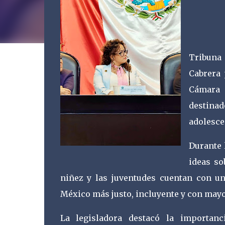
Ciuda
Tribuna
Cabrera 
Cámara 
destina
adolescen
Durante 
ideas so
niñez y las juventudes cuentan con un
México más justo, incluyente y con mayo
La legisladora destacó la importan