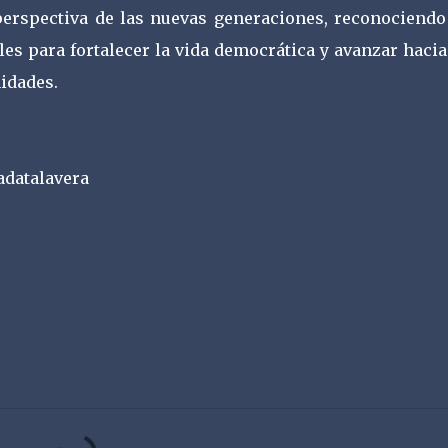
perspectiva de las nuevas generaciones, reconociendo
es para fortalecer la vida democrática y avanzar haci
idades.
radatalavera