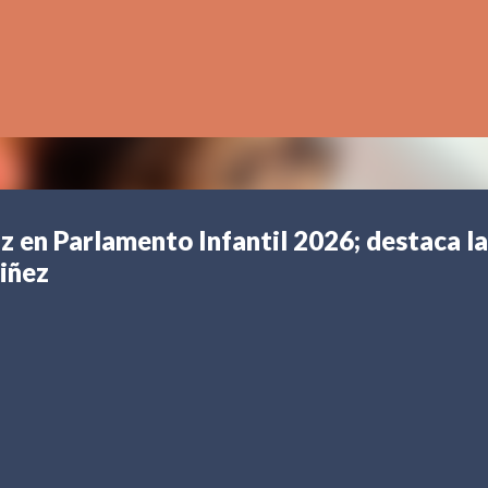
Ir al contenido principal
z en Parlamento Infantil 2026; destaca la
niñez