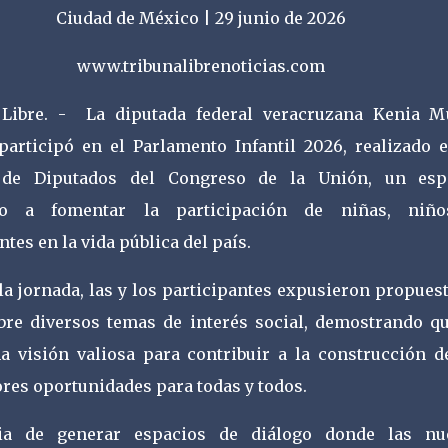
d de México | 29 junio de 2026
www.tribunalibrenoticias.com
 Libre. - La diputada federal veracruzana Kenia M
participó en el Parlamento Infantil 2026, realizado e
de Diputados del Congreso de la Unión, un esp
do a fomentar la participación de niñas, niñ
tes en la vida pública del país.
la jornada, las y los participantes expusieron propues
bre diversos temas de interés social, demostrando qu
a visión valiosa para contribuir a la construcción d
res oportunidades para todas y todos.
cia de generar espacios de diálogo donde las nu