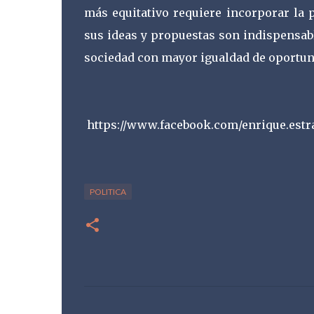
más equitativo requiere incorporar la 
sus ideas y propuestas son indispensabl
sociedad con mayor igualdad de oportun
https://www.facebook.com/enrique.est
POLITICA
C