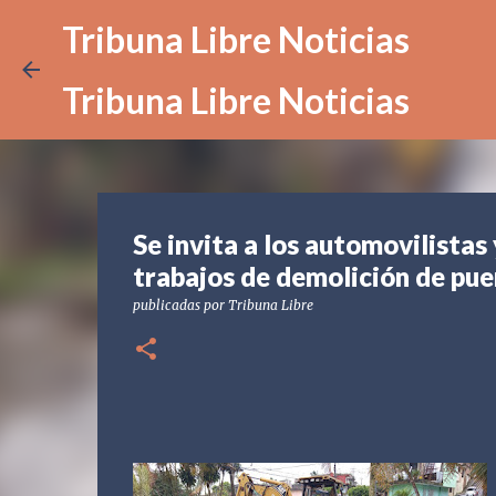
Tribuna Libre Noticias
Tribuna Libre Noticias
Se invita a los automovilista
trabajos de demolición de pue
publicadas por
Tribuna Libre