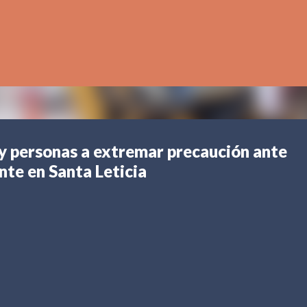
Ir al contenido principal
s y personas a extremar precaución ante
nte en Santa Leticia