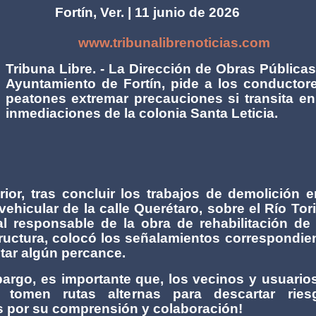
Fortín, Ver. | 11 junio de 2026
www.tribunalibrenoticias.com
Tribuna Libre. - La Dirección de Obras Públicas
Ayuntamiento de Fortín, pide a los conductor
peatones extremar precauciones si transita en
inmediaciones de la colonia Santa Leticia.
rior, tras concluir los trabajos de demolición e
vehicular de la calle Querétaro, sobre el Río Tori
l responsable de la obra de rehabilitación de
tructura, colocó los señalamientos correspondie
itar algún percance.
argo, es importante que, los vecinos y usuario
l tomen rutas alternas para descartar ries
s por su comprensión y colaboración!