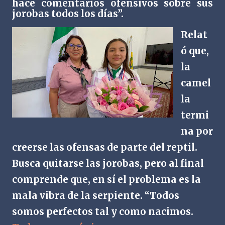
hace comentarios ofensivos sobre sus
jorobas todos los días”.
Relat
ó que,
la
camel
la
termi
na por
creerse las ofensas de parte del reptil.
Busca quitarse las jorobas, pero al final
comprende que, en sí el problema es la
mala vibra de la serpiente. “Todos
somos perfectos tal y como nacimos.