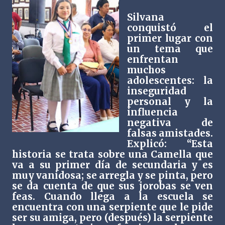
Silvana
conquistó el
primer lugar con
un tema que
enfrentan
muchos
adolescentes: la
inseguridad
personal y la
influencia
negativa de
falsas amistades.
Explicó: “Esta
historia se trata sobre una Camella que
va a su primer día de secundaria y es
muy vanidosa; se arregla y se pinta, pero
se da cuenta de que sus jorobas se ven
feas. Cuando llega a la escuela se
encuentra con una serpiente que le pide
ser su amiga, pero (después) la serpiente