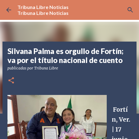
Tribuna Libre Noticias
Ir al contenido principal
Tribuna Libre Noticias
Silvana Palma es orgullo de Fortín;
va por el título nacional de cuento
publicadas por
Tribuna Libre
Fortí
n, Ver.
| 17