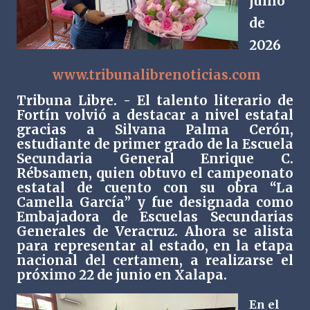
junio
de
2026
www.tribunalibrenoticias.com
Tribuna Libre. - El talento literario de
Fortín volvió a destacar a nivel estatal
gracias a Silvana Palma Cerón,
estudiante de primer grado de la Escuela
Secundaria General Enrique C.
Rébsamen, quien obtuvo el campeonato
estatal de cuento con su obra “La
Camella García” y fue designada como
Embajadora de Escuelas Secundarias
Generales de Veracruz. Ahora se alista
para representar al estado, en la etapa
nacional del certamen, a realizarse el
próximo 22 de junio en Xalapa.
En el