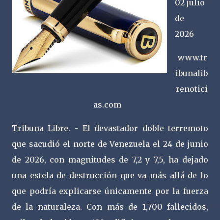
02 julio
de
2026
www.tr
ibunalib
renotici
as.com
Tribuna Libre. - El devastador doble terremoto
que sacudió el norte de Venezuela el 24 de junio
de 2026, con magnitudes de 7,2 y 7,5, ha dejado
una estela de destrucción que va más allá de lo
que podría explicarse únicamente por la fuerza
de la naturaleza. Con más de 1,700 fallecidos,