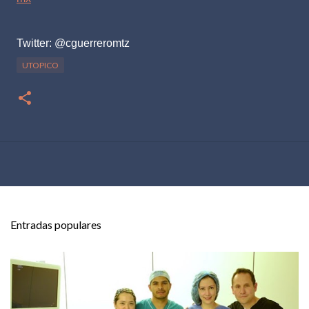
Twitter: @cguerreromtz
UTOPICO
Entradas populares