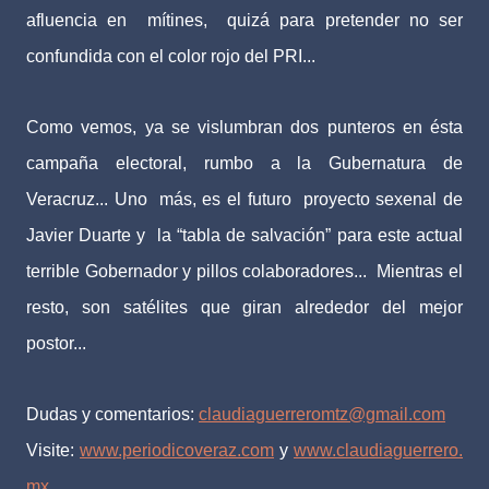
afluencia en mítines, quizá para pretender no ser
confundida con el color rojo del PRI...
Como vemos, ya se vislumbran dos punteros en ésta
campaña electoral, rumbo a la Gubernatura de
Veracruz... Uno más, es el futuro proyecto sexenal de
Javier Duarte y la “tabla de salvación” para este actual
terrible Gobernador y pillos colaboradores... Mientras el
resto, son satélites que giran alrededor del mejor
postor...
Dudas y comentarios:
claudiaguerreromtz@gmail.com
Visite:
www.periodicoveraz.com
y
www.claudiaguerrero.
mx