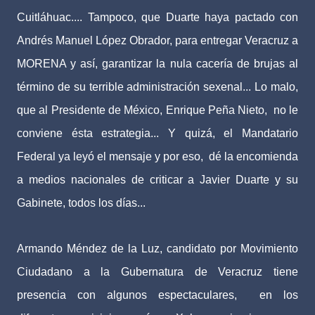
Cuitláhuac.... Tampoco, que Duarte haya pactado con
Andrés Manuel López Obrador, para entregar Veracruz a
MORENA y así, garantizar la nula cacería de brujas al
término de su terrible administración sexenal... Lo malo,
que al Presidente de México, Enrique Peña Nieto, no le
conviene ésta estrategia... Y quizá, el Mandatario
Federal ya leyó el mensaje y por eso, dé la encomienda
a medios nacionales de criticar a Javier Duarte y su
Gabinete, todos los días...
Armando Méndez de la Luz, candidato por Movimiento
Ciudadano a la Gubernatura de Veracruz tiene
presencia con algunos espectaculares, en los