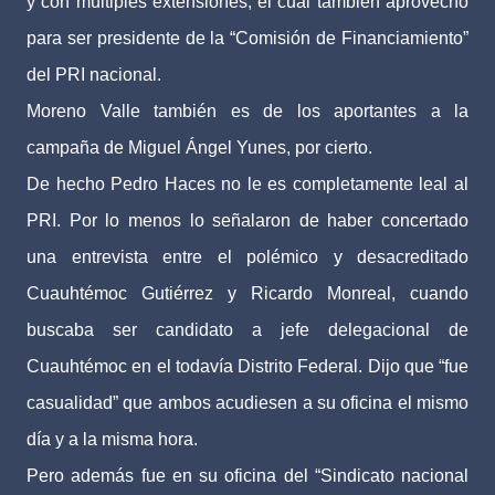
y con múltiples extensiones, el cual también aprovechó
para ser presidente de la “Comisión de Financiamiento”
del PRI nacional.
Moreno Valle también es de los aportantes a la
campaña de Miguel Ángel Yunes, por cierto.
De hecho Pedro Haces no le es completamente leal al
PRI. Por lo menos lo señalaron de haber concertado
una entrevista entre el polémico y desacreditado
Cuauhtémoc Gutiérrez y Ricardo Monreal, cuando
buscaba ser candidato a jefe delegacional de
Cuauhtémoc en el todavía Distrito Federal. Dijo que “fue
casualidad” que ambos acudiesen a su oficina el mismo
día y a la misma hora.
Pero además fue en su oficina del “Sindicato nacional