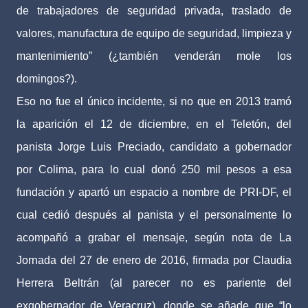
de trabajadores de seguridad privada, traslado de
valores, manufactura de equipo de seguridad, limpieza y
mantenimiento” (¿también venderán mole los
domingos?).
Eso no fue el único incidente, si no que en 2013 tramó
la aparición el 12 de diciembre, en el Teletón, del
panista Jorge Luis Preciado, candidato a gobernador
por Colima, para lo cual donó 250 mil pesos a esa
fundación y apartó un espacio a nombre de PRI-DF, el
cual cedió después al panista y el personalmente lo
acompañó a grabar el mensaje, según nota de La
Jornada del 27 de enero de 2016, firmada por Claudia
Herrera Beltrán (al parecer no es pariente del
exgobernador de Veracruz), donde se añade que “lo