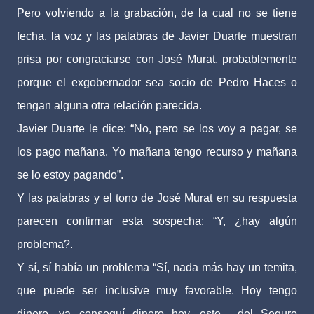
Pero volviendo a la grabación, de la cual no se tiene
fecha, la voz y las palabras de Javier Duarte muestran
prisa por congraciarse con José Murat, probablemente
porque el exgobernador sea socio de Pedro Haces o
tengan alguna otra relación parecida.
Javier Duarte le dice: “No, pero se los voy a pagar, se
los pago mañana. Yo mañana tengo recurso y mañana
se lo estoy pagando”.
Y las palabras y el tono de José Murat en su respuesta
parecen confirmar esta sospecha: “Y, ¿hay algún
problema?.
Y sí, sí había un problema “Sí, nada más hay un temita,
que puede ser inclusive muy favorable. Hoy tengo
dinero, ya conseguí dinero hoy, este... del Seguro