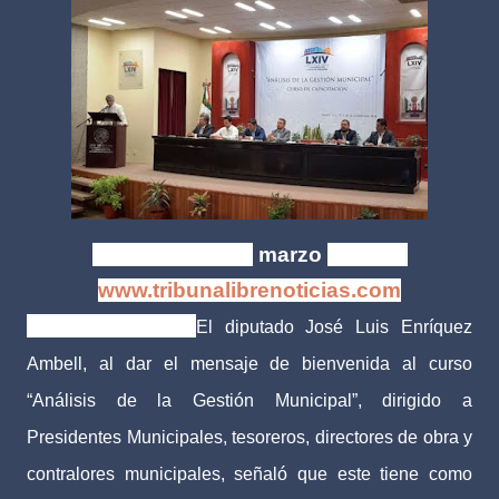
Xalapa, Ver. | 28
marzo
de 2018
www.tribunalibrenoticias.com
Tribuna Libre.-
El diputado José Luis Enríquez
Ambell, al dar el mensaje de bienvenida al curso
“Análisis de la Gestión Municipal”, dirigido a
Presidentes Municipales, tesoreros, directores de obra y
contralores municipales, señaló que este tiene como