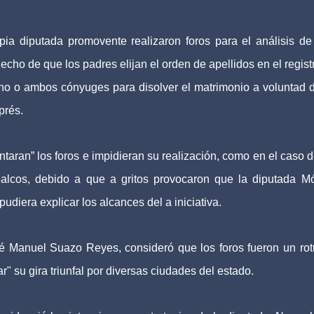
opia diputada promovente realizaron foros para el análisis de
cho de que los padres elijan el orden de apellidos en el regist
e uno o ambos cónyuges para disolver el matrimonio a voluntad 
prés.
taran” los foros e impidieran su realización, como en el caso d
alcos, debido a que a gritos provocaron que la diputada M
pudiera explicar los alcances del a iniciativa.
sé Manuel Suazo Reyes, consideró que los foros fueron un ro
r" su gira triunfal por diversas ciudades del estado.