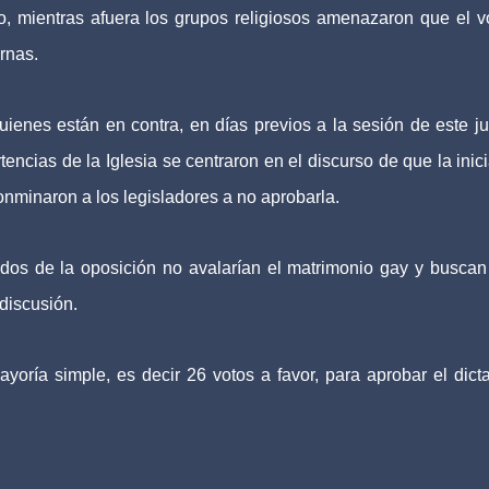
o, mientras afuera los grupos religiosos amenazaron que el v
rnas.
uienes están en contra, en días previos a la sesión de este j
ncias de la Iglesia se centraron en el discurso de que la inici
conminaron a los legisladores a no aprobarla.
dos de la oposición no avalarían el matrimonio gay y busca
discusión.
yoría simple, es decir 26 votos a favor, para aprobar el dic