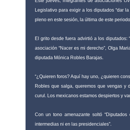
Este jueves, integrantes de asociaciones civi
Legislativo para exigir a los diputados “dar la
pleno en este sesión, la última de este period
El grito desde fuera advirtió a los diputados: 
asociación “Nacer es mi derecho”, Olga Mariana
diputada Mónica Robles Barajas.
“¿Quieren foros? Aquí hay uno, ¿quieren cons
Robles que salga, queremos que vengas y de
curul. Los mexicanos estamos despiertos y vamo
Con un tono amenazante soltó “Diputados d
intermedias ni en las presidenciales”.