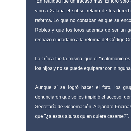
“En realidad fue un fracaso más. El foro solo
vino a Xalapa el subsecretario de los derech
reforma. Lo que no contaban es que se encon
Robles y que los foros además de ser un ga
rechazo ciudadano a la reforma del Código Civil
La crítica fue la misma, que el “matrimonio e
los hijos y no se puede equiparar con ninguna o
Aunque sí se logró hacer el foro, los grup
denunciaron que se les impidió el acceso; de
Secretaría de Gobernación, Alejandro Encinas
que "¿a estas alturas quién quiere casarse?".