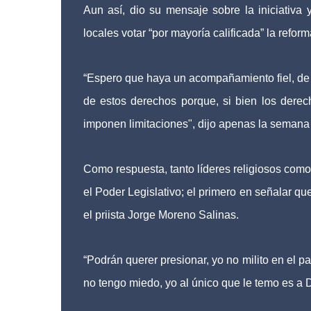
Aun así, dio su mensaje sobre la iniciativa
locales votar “por mayoría calificada” la reform
“Espero que haya un acompañamiento fiel, de 
de estos derechos porque, si bien los derech
imponen limitaciones", dijo apenas la semana
Como respuesta, tanto líderes religiosos como d
el Poder Legislativo; el primero en señalar q
el priista Jorge Moreno Salinas.
“Podrán querer presionar, yo no milito en el pa
no tengo miedo, yo al único que le temo es a D