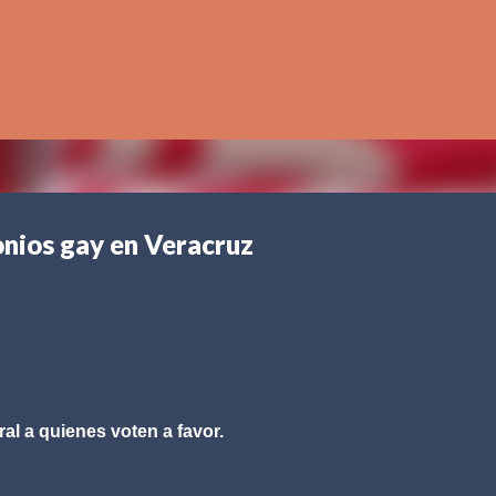
Ir al contenido principal
nios gay en Veracruz
al a quienes voten a favor.