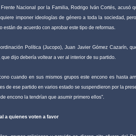
l Frente Nacional por la Familia, Rodrigo Iván Cortés, acusó q
 quiere imponer ideologías de género a toda la sociedad, per
no están de acuerdo con aprobar este tipo de reformas.
ordinación Política (Jucopo), Juan Javier Gómez Cazarín, qu
ue dijo debería voltear a ver al interior de su partido.
ncono cuando en sus mismos grupos este encono es hasta a
s de ese partido en varios estado se suspendieron por la pres
de encono la tendrían que asumir primero ellos”.
al a quienes voten a favor