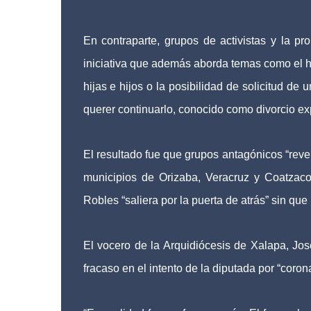
En contraparte, grupos de activistas y la pr
iniciativa que además aborda temas como el he
hijas e hijos o la posibilidad de solicitud d
querer continuarlo, conocido como divorcio ex
El resultado fue que grupos antagónicos “reven
municipios de Orizaba, Veracruz y Coatzaco
Robles “saliera por la puerta de atrás” sin que 
El vocero de la Arquidiócesis de Xalapa, Jo
fracaso en el intento de la diputada por “corona