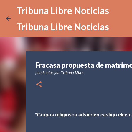
Tribuna Libre Noticias
Tribuna Libre Noticias
Fracasa propuesta de matrimo
publicadas por
Tribuna Libre
*Grupos religiosos advierten castigo elector