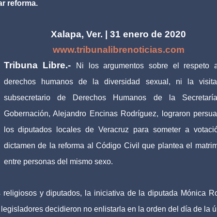
r reforma.
Xalapa, Ver. | 31 enero de 2020
www.tribunalibrenoticias.com
Tribuna Libre.-
Ni los argumentos sobre el respeto 
derechos humanos de la diversidad sexual, ni la visit
subsecretario de Derechos Humanos de la Secretarí
Gobernación, Alejandro Encinas Rodríguez, lograron persua
los diputados locales de Veracruz para someter a votaci
dictamen de la reforma al Código Civil que plantea el matri
entre personas del mismo sexo.
religiosos y diputados, la iniciativa de la diputada Mónica R
legisladores decidieron no enlistarla en la orden del día de la ú