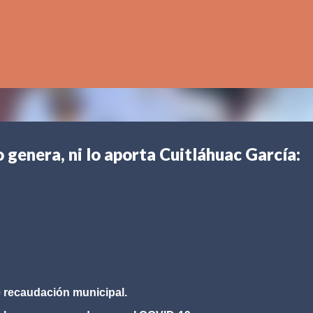
Ir al contenido principal
o genera, ni lo aporta Cuitláhuac García:
e recaudación municipal.