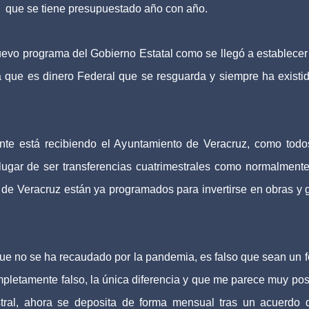
que se tiene presupuestado año con año.
uevo programa del Gobierno Estatal como se llegó a establecer
 que es dinero Federal que se resguarda y siempre ha existi
e está recibiendo el Ayuntamiento de Veracruz, como todo
ugar de ser transferencias cuatrimestrales como normalmente
de Veracruz están ya programados para invertirse en obras y 
 que no se ha recaudado por la pandemia, es falso que sean un 
pletamente falso, la única diferencia y que me parece muy posi
ral, ahora se deposita de forma mensual tras un acuerdo 