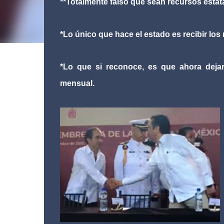
**Totalmente falso que sean recursos esta
*Lo único que hace el estado es recibir los 
*Lo que si reconoce, es que ahora deja
mensual.