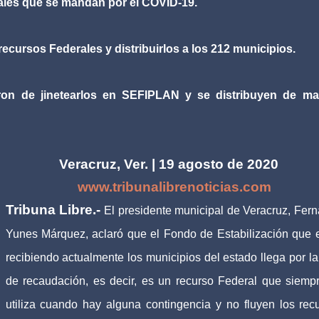
tales que se mandan por el COVID-19.
recursos Federales y distribuirlos a los 212 municipios.
ron de jinetearlos en SEFIPLAN y se distribuyen de ma
Veracruz, Ver. | 19 agosto de 2020
www.tribunalibrenoticias.com
Tribuna Libre.-
El presidente municipal de Veracruz, Fer
Yunes Márquez, aclaró que el Fondo de Estabilización que 
recibiendo actualmente los municipios del estado llega por la 
de recaudación, es decir, es un recurso Federal que siemp
utiliza cuando hay alguna contingencia y no fluyen los rec