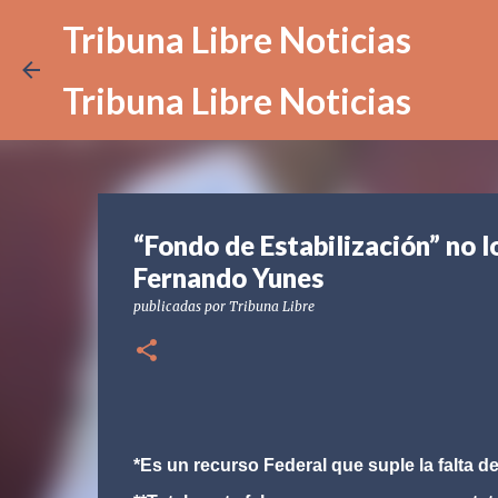
Tribuna Libre Noticias
Tribuna Libre Noticias
“Fondo de Estabilización” no l
Fernando Yunes
publicadas por
Tribuna Libre
*Es un recurso Federal que suple la falta d