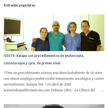
t
Entradas populares
a
r
i
o
s
ISSSTE-Xalapa con procedimientos de endoscopia,
colonoscopia y cpre, de primer nivel
*Tras un procedimiento exitoso, una derechohabiente de 40 años
con cáncer esofágico podrá recibir tratamiento oncológico y comer
normalmente. Xalapa, Ver. | 05 abril de 2018
www.tribunalibrenoticias.com Tribuna Libre.- La Clínica del
ISSSTE de Xalapa es de las únicas en el Estado que ha realizado
más de 2 mil procedimientos endoscópicos anuales entre los que se
incluyen endoscopia, colonoscopia y colangiopancreatografía