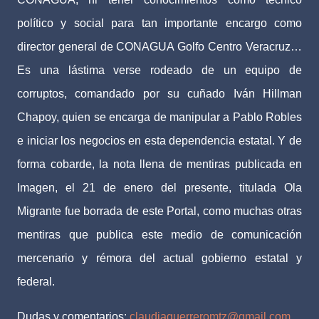
político y social para tan importante encargo como
director general de CONAGUA Golfo Centro Veracruz…
Es una lástima verse rodeado de un equipo de
corruptos, comandado por su cuñado Iván Hillman
Chapoy, quien se encarga de manipular a Pablo Robles
e iniciar los negocios en esta dependencia estatal. Y de
forma cobarde, la nota llena de mentiras publicada en
Imagen, el 21 de enero del presente, titulada Ola
Migrante fue borrada de este Portal, como muchas otras
mentiras que publica este medio de comunicación
mercenario y rémora del actual gobierno estatal y
federal.
Dudas y comentarios:
claudiaguerreromtz@gmail.com