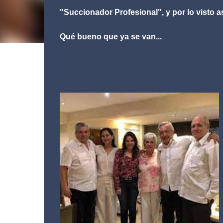
"Succionador Profesional", y por lo visto a
Qué bueno que ya se van...
Xalapa, Ver