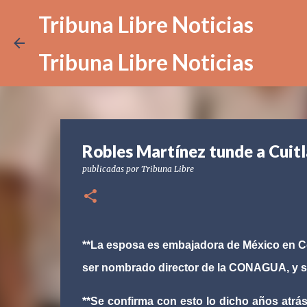
Tribuna Libre Noticias
Tribuna Libre Noticias
Robles Martínez tunde a Cuit
publicadas por
Tribuna Libre
**La esposa es embajadora de México en Co
ser nombrado director de la CONAGUA, y s
**Se confirma con esto lo dicho años atrás