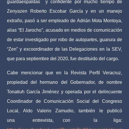
guardaespaldas
y confidente por mucho tiempo de
Zenyazen Roberto Escobar García y en un manejo
extraño, pasó a ser empleado de Adrián Mota Montoya,
alias “El Jarocho”, acusado en medios de comunicación
de estar investigado por robo de autopartes, guarura de
“Zen” y excoordinador de las Delegaciones en la SEV,
que para septiembre del 2020, fue destituido del cargo.
Cabe mencionar que en la Revista Perfil Veracruz,
propiedad del hermano del Gobernador, de nombre
Tonatiuh García Jiménez y operada por el delincuente
Coordinador de Comunicación Social del Congreso
Local, Aldo Valerio Zamudio, también le publicó
una
entrevista,
con
la
liga: