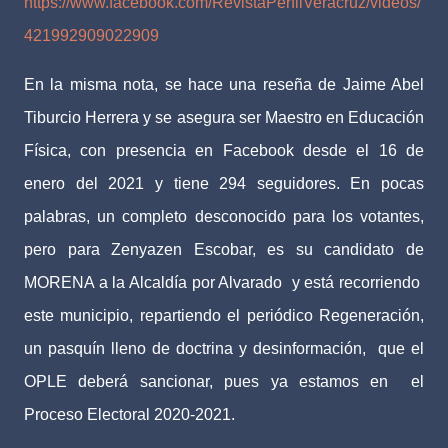
https://www.facebook.com/RevistaPerfilVeracruz/videos/
421992909022909
En la misma nota, se hace una reseña de Jaime Abel
Tiburcio Herrera y se asegura ser Maestro en Educación
Física, con presencia en Facebook desde el 16 de
enero del 2021 y tiene 294 seguidores. En pocas
palabras, un completo desconocido para los votantes,
pero para Zenyazen Escobar, es su candidato de
MORENA a la Alcaldía por Alvarado
y está recorriendo
este municipio, repartiendo el periódico Regeneración,
un pasquín lleno de doctrina y desinformación,
que el
OPLE deberá sancionar, pues ya estamos en
el
Proceso Electoral 2020-2021.