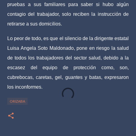
pruebas a sus familiares para saber si hubo algún
contagio del trabajador, solo reciben la instrucción de
retirarse a sus domicilios.
Lo peor de todo, es que el silencio de la dirigente estatal
Luisa Angela Soto Maldonado, pone en riesgo la salud
de todos los trabajadores del sector salud, debido a la
escasez del equipo de protección como, son,
cubrebocas, caretas, gel, guantes y batas, expresaron
los inconformes.
ORIZABA