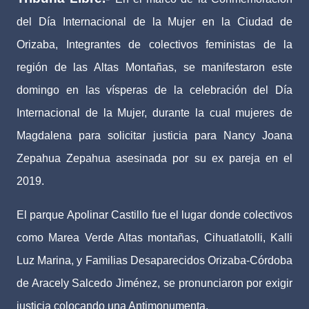
del Día Internacional de la Mujer en la Ciudad de
Orizaba, Integrantes de colectivos feministas de la
región de las Altas Montañas, se manifestaron este
domingo en las vísperas de la celebración del Día
Internacional de la Mujer, durante la cual mujeres de
Magdalena para solicitar justicia para Nancy Joana
Zepahua Zepahua asesinada por su ex pareja en el
2019.
El parque Apolinar Castillo fue el lugar donde colectivos
como Marea Verde Altas montañas, Cihuatlatolli, Kalli
Luz Marina, y Familias Desaparecidos Orizaba-Córdoba
de Aracely Salcedo Jiménez, se pronunciaron por exigir
justicia colocando una Antimonumenta.