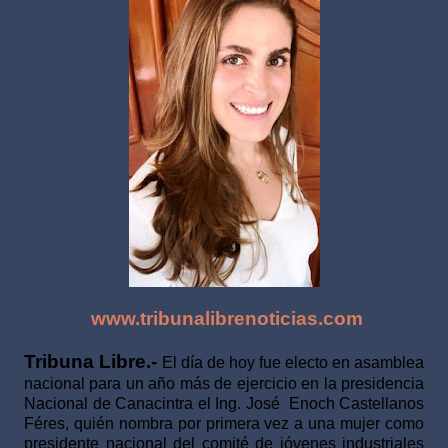
www.tribunalibrenoticias.com
Tribuna Libre.-
El día de hoy fue electo en asamblea
nacional para un año más de ejercicio en la presidencia
Nacional de Canacintra el Ing. José Enoch Castellanos
Féres, quién nombra por primera vez a una mujer como
presidente nacional del comité de jóvenes industriales